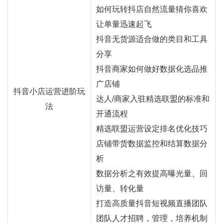
如何玩转抖店自然流量猜你喜欢
让单量迅速起飞
抖音无货源适合做的类目和工具
分享
抖音商家如何做好数据化选品推
广店铺
抖音小店运营进阶玩
达人/商家入驻精选联盟的标准和
法
开通流程
精选联盟运营设定排名优化技巧
店铺带货数据监控和结算数据分
析
数据分析之有效提高曝光量、回
访量、转化量
打造高质量抖音短视频直播团队
团队人才招聘，管理，培养机制