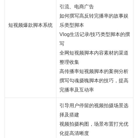
引流、电商广告
如何撰写高反转完播率的故事娱
短视频爆款脚本系统
乐类型脚本
Vlog生活记录/技巧类型脚本的撰
写
全网短视频脚本内容素材的渠道
整理收集
高传播率短视频脚本的案例分析
撰写勾魂摄魄脚本的技巧，提高
完播率及互动率
引导用户停留的视频拍摄场景选
择及搭建
视频拍摄构图，场景布置打光优
化提高清晰度