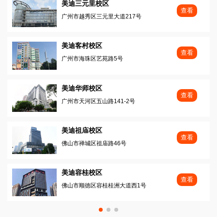
美迪三元里校区
查看
广州市越秀区三元里大道217号
美迪客村校区
查看
广州市海珠区艺苑路5号
美迪华师校区
查看
广州市天河区五山路141-2号
美迪祖庙校区
查看
佛山市禅城区祖庙路46号
美迪容桂校区
查看
佛山市顺徳区容桂桂洲大道西1号