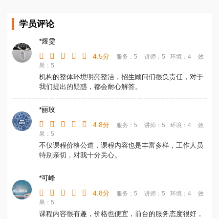
学员评论
*煜雯
4.5分
服务：5
讲师：5
环境：4
效
果：5
机构的整体环境明亮整洁，招生顾问们很负责任，对于
我们提出的疑惑，都会耐心解答。
*丽玫
4.8分
服务：5
讲师：5
环境：4
效
果：5
不仅课程价格公道，课程内容也是丰富多样，工作人员
特别亲切，对我十分关心。
*可峰
4.8分
服务：5
讲师：5
环境：4
效
果：5
课程内容很有趣，价格也便宜，前台的服务态度很好，