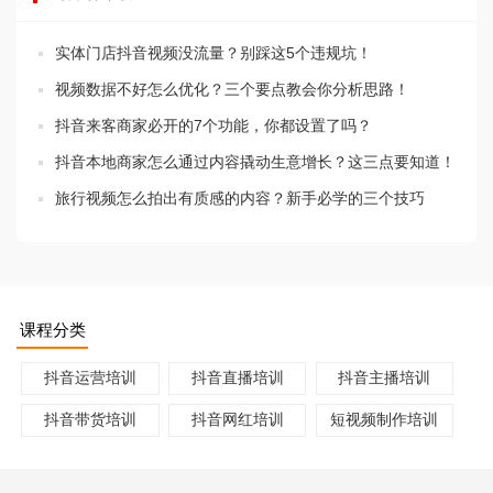
实体门店抖音视频没流量？别踩这5个违规坑！
视频数据不好怎么优化？三个要点教会你分析思路！
抖音来客商家必开的7个功能，你都设置了吗？
抖音本地商家怎么通过内容撬动生意增长？这三点要知道！
旅行视频怎么拍出有质感的内容？新手必学的三个技巧
课程分类
抖音运营培训
抖音直播培训
抖音主播培训
抖音带货培训
抖音网红培训
短视频制作培训