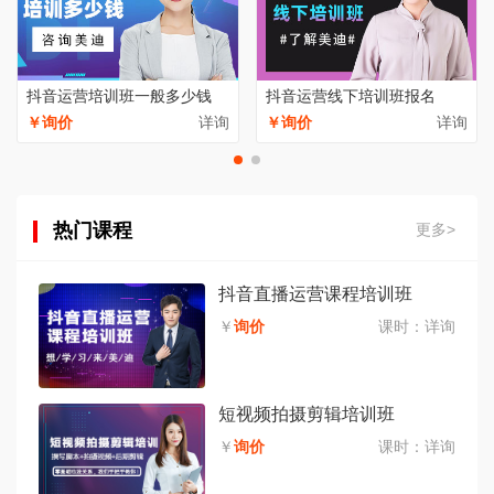
抖音运营培训班一般多少钱
抖音运营线下培训班报名
￥询价
详询
￥询价
详询
热门课程
更多>
抖音直播运营课程培训班
￥
询价
课时：
详询
短视频拍摄剪辑培训班
￥
询价
课时：
详询