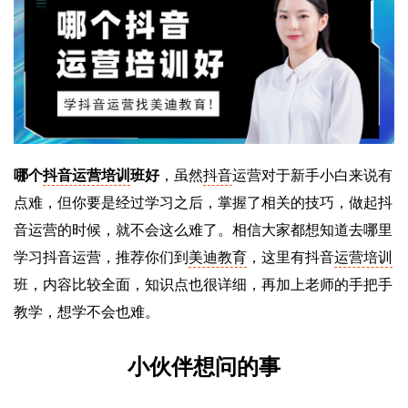
哪个
抖音运营培训
班好
，虽然
抖音
运营对于新手小白来说有
点难，但你要是经过学习之后，掌握了相关的技巧，做起抖
音运营的时候，就不会这么难了。相信大家都想知道去哪里
学习抖音运营，推荐你们到
美迪教育
，这里有抖音
运营培训
班，内容比较全面，知识点也很详细，再加上老师的手把手
教学，想学不会也难。
小伙伴想问的事