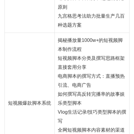
原则
九宫格思考法助力批量生产几百
种选题方案
揭秘播放量1000w+的短视频脚
本制作流程
短视频脚本分类及撰写思路框架
直接套用分享
电商脚本的撰写方式：
直播
预热
引流、电商广告
如何撰写高反转完播率的故事娱
短视频爆款脚本系统
乐类型脚本
Vlog生活记录/技巧类型脚本的撰
写
全网短视频脚本内容素材的渠道