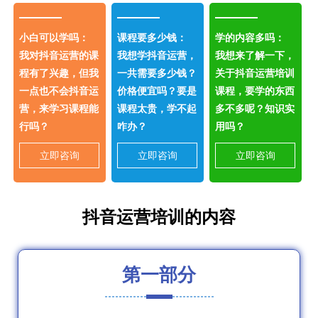
小白可以学吗：
课程要多少钱：
学的内容多吗：
我对抖音运营的课
我想学抖音运营，
我想来了解一下，
程有了兴趣，但我
一共需要多少钱？
关于抖音运营培训
一点也不会抖音运
价格便宜吗？要是
课程，要学的东西
营，来学习课程能
课程太贵，学不起
多不多呢？知识实
行吗？
咋办？
用吗？
立即咨询
立即咨询
立即咨询
抖音运营培训的内容
第一部分