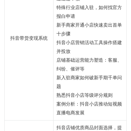
特殊行业店铺入驻，如何找官方
报白申请
新手商家开通小店快速卖出首单
十步骤
抖音带货变现系统
抖音小店营销活动工具操作搭建
并投放
店铺基础运营能力塑造：客服、
纠纷、催评等
新入驻商家如何破新手期千单问
题
熟悉抖音小店等级评分规则
案例分析：抖音小店推动短视频
直播电商发展
抖音店铺优质商品封面选择，提