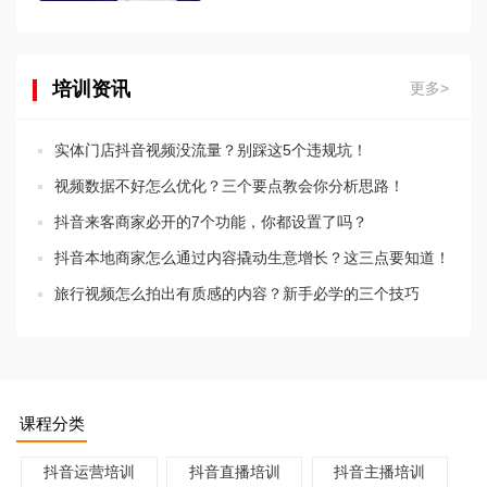
培训资讯
更多>
实体门店抖音视频没流量？别踩这5个违规坑！
视频数据不好怎么优化？三个要点教会你分析思路！
抖音来客商家必开的7个功能，你都设置了吗？
抖音本地商家怎么通过内容撬动生意增长？这三点要知道！
旅行视频怎么拍出有质感的内容？新手必学的三个技巧
课程分类
抖音运营培训
抖音直播培训
抖音主播培训