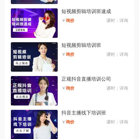
短视频剪辑培训班速成
￥
询价
课时：
详询
短视频剪辑培训班
￥
询价
课时：
详询
正规抖音直播培训公司
￥
询价
课时：
详询
抖音主播线下培训班
￥
询价
课时：
详询