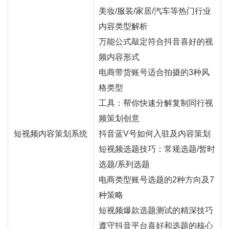
美妆/服装/家居/汽车等热门行业
内容类型解析
万能公式敲定符合抖音喜好的视
频内容形式
电商带货账号适合拍摄的3种风
格类型
工具：帮你快速分解复制同行视
频策划创意
短视频内容策划系统
抖音蓝V号如何入驻及内容策划
短视频选题技巧：常规选题/暂时
选题/系列选题
电商类型账号选题的2种方向及7
种策略
短视频爆款选题测试的精深技巧
遵守抖音平台喜好和选题的核心