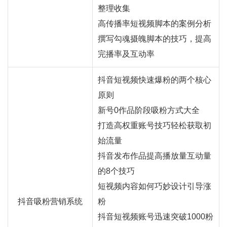
整理收集
高传播率短视频脚本的案例分析
撰写勾魂摄魄脚本的技巧，提高
完播率及互动率
抖音短视频快速爆粉的两个核心
原则
新号0作品阶段吸粉方式大全
打造高权重账号技巧轻松获取初
始流量
抖音发布作品提高播放量互动量
的8个技巧
短视频内容如何巧妙设计引导涨
抖音吸粉营销系统
粉
抖音短视频账号迅速突破1000粉