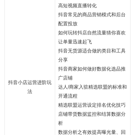
高短视频直播转化
抖音常见的商品营销模式和后台
配置投放
如何玩转抖店自然流量猜你喜欢
让单量迅速起飞
抖音无货源适合做的类目和工具
分享
抖音商家如何做好数据化选品推
广店铺
抖音小店运营进阶玩
达人/商家入驻精选联盟的标准和
法
开通流程
精选联盟运营设定排名优化技巧
店铺带货数据监控和结算数据分
析
数据分析之有效提高曝光量、回