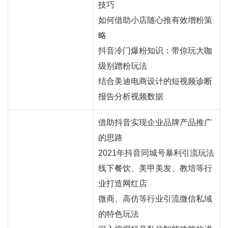
技巧
如何借助小店随心推有效增粉策
略
抖音冷门爆粉知识：带你玩大咖
级别蹭粉玩法
结合美迪电商设计的短视频诊断
报告分析视频数据
借助抖音实现企业品牌产品推广
的思路
2021年抖音同城号暴利引流玩法
线下餐饮、美甲美发、教培等行
业打造
网红
店
微商、高仿等行业引流微信私域
的特色玩法