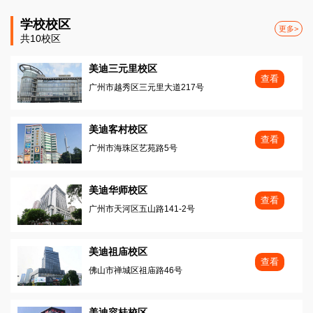
学校校区
更多>
共10校区
美迪三元里校区
查看
广州市越秀区三元里大道217号
美迪客村校区
查看
广州市海珠区艺苑路5号
美迪华师校区
查看
广州市天河区五山路141-2号
美迪祖庙校区
查看
佛山市禅城区祖庙路46号
美迪容桂校区