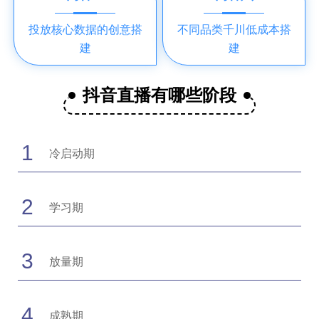
投放核心数据的创意搭
不同品类千川低成本搭
建
建
抖音直播有哪些阶段
1
冷启动期
2
学习期
3
放量期
4
成熟期