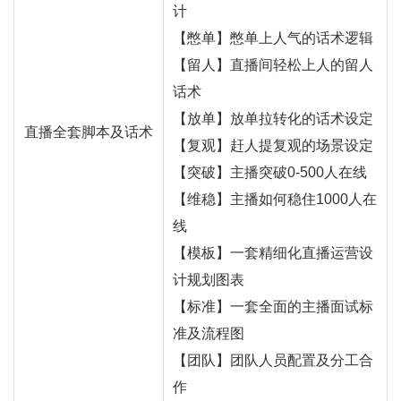
计
【憋单】憋单上人气的话术逻辑
【留人】直播间轻松上人的留人
话术
【放单】放单拉转化的话术设定
直播全套脚本及话术
【复观】赶人提复观的场景设定
【突破】
主播
突破0-500人在线
【维稳】主播如何稳住1000人在
线
【模板】一套精细化直播运营设
计规划图表
【标准】一套全面的主播面试标
准及流程图
【团队】团队人员配置及分工合
作