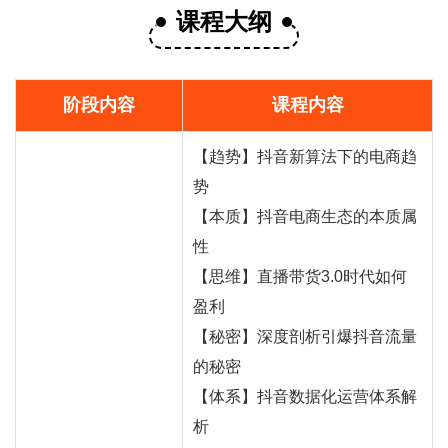
课程大纲
阶段内容
课程内容
【趋势】抖音新算法下的电商趋
势
【本质】抖音电商生态的本质属
性
【思维】直播
带货
3.0时代如何
盈利
【秘密】深度剖析引爆抖音流量
的秘密
【体系】抖音数据化运营体系解
析