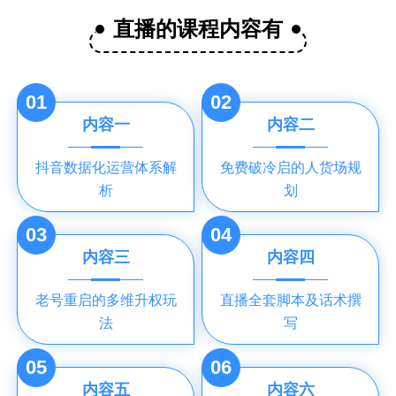
直播的课程内容有
01
02
内容一
内容二
抖音数据化运营体系解
免费破冷启的人货场规
析
划
03
04
内容三
内容四
老号重启的多维升权玩
直播全套脚本及话术撰
法
写
05
06
内容五
内容六