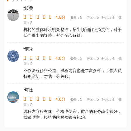
*煜雯
4.5分
服务：5
讲师：5
环境：4
效
果：5
机构的整体环境明亮整洁，招生顾问们很负责任，对于
我们提出的疑惑，都会耐心解答。
*丽玫
4.8分
服务：5
讲师：5
环境：4
效
果：5
不仅课程价格公道，课程内容也是丰富多样，工作人员
特别亲切，对我十分关心。
*可峰
4.8分
服务：5
讲师：5
环境：4
效
果：5
课程内容很有趣，价格也便宜，前台的服务态度很好，
我很满意，接待我的时候很有礼貌。