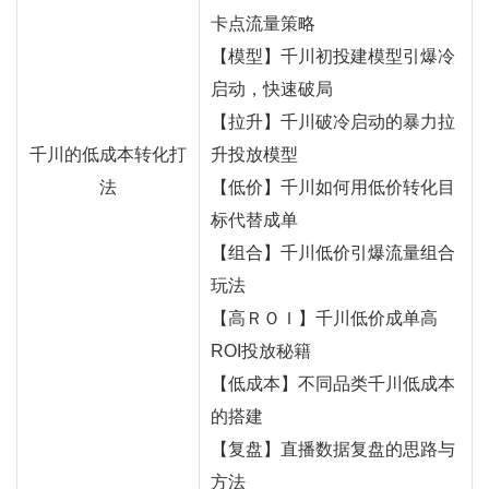
卡点流量策略
【模型】千川初投建模型引爆冷
启动，快速破局
【拉升】千川破冷启动的暴力拉
千川的低成本转化打
升投放模型
法
【低价】千川如何用低价转化目
标代替成单
【组合】千川低价引爆流量组合
玩法
【高ＲＯＩ】千川低价成单高
ROI投放秘籍
【低成本】不同品类千川低成本
的搭建
【复盘】直播数据复盘的思路与
方法