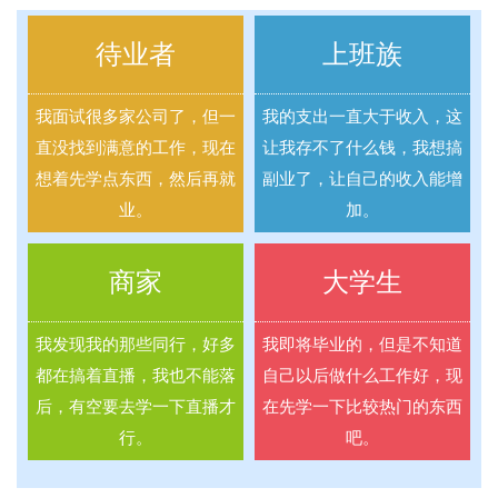
待业者
上班族
我面试很多家公司了，但一
我的支出一直大于收入，这
直没找到满意的工作，现在
让我存不了什么钱，我想搞
想着先学点东西，然后再就
副业了，让自己的收入能增
业。
加。
商家
大学生
我发现我的那些同行，好多
我即将毕业的，但是不知道
都在搞着直播，我也不能落
自己以后做什么工作好，现
后，有空要去学一下直播才
在先学一下比较热门的东西
行。
吧。