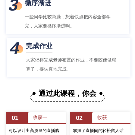
3
循序渐进
一些同学比较急躁，想着快点把内容全部学
完，大家要循序渐进啊。
4
完成作业
大家记得完成老师布置的作业，不要随便做就
算了，要认真地完成。
通过此课程，你会
01
02
收获一
收获二
可以设计出高质量的直播脚
掌握了直播间的轻松留人话