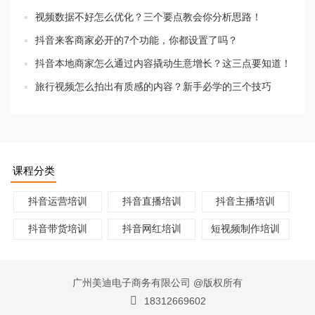
视频数据不好怎么优化？三个要点教会你分析思路！
抖音来客商家必开的7个功能，你都设置了吗？
抖音本地商家怎么通过内容撬动生意增长？这三点要知道！
旅行视频怎么拍出有质感的内容？新手必学的三个技巧
课程分类
抖音运营培训
抖音直播培训
抖音主播培训
抖音带货培训
抖音网红培训
短视频制作培训
广州美迪电子商务有限公司 @版权所有
18312669602