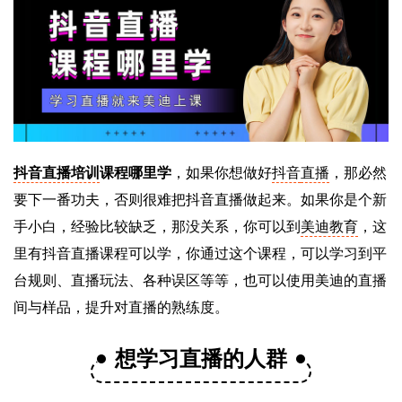
抖音直播培训
课程哪里学
，如果你想做好
抖音
直播
，那必然
要下一番功夫，否则很难把抖音直播做起来。如果你是个新
手小白，经验比较缺乏，那没关系，你可以到
美迪教育
，这
里有抖音直播课程可以学，你通过这个课程，可以学习到平
台规则、直播玩法、各种误区等等，也可以使用美迪的直播
间与样品，提升对直播的熟练度。
想学习直播的人群