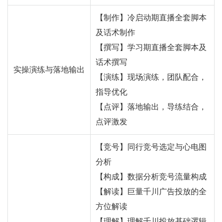
【制作】冷启动期直播全套脚本
及话术制作
【撰写】学习期直播全套脚本及
话术撰写
实操演练与落地输出
【演练】现场演练，团队配合，
指导优化
【点评】落地输出，导练结合，
点评激发
【竞号】同行竞号选定与心电图
分析
【构成】数据分析竞号流量构成
【解读】巨量千川广告投放的全
方位解读
【理解】理解千川投放基础逻辑