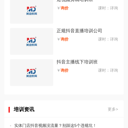
￥
询价
课时：
详询
正规抖音直播培训公司
￥
询价
课时：
详询
抖音主播线下培训班
￥
询价
课时：
详询
培训资讯
更多>
实体门店抖音视频没流量？别踩这5个违规坑！