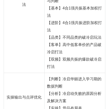
与判断
法
【基本】4合1强共振基本加权打
法
【进阶】4合1强共振进阶加权打
法
【品类】不同品类的破冷启玩法
【客单】高中低客单价的产品破
冷启打法
【双频】双频共振的爆款破冷启
打法
【判断】冷启华丽进入学习期的
数据判断
【分析】冷启动失败的原因分析
实操输出与点评优化
及解决方案
【实操】货品布局表