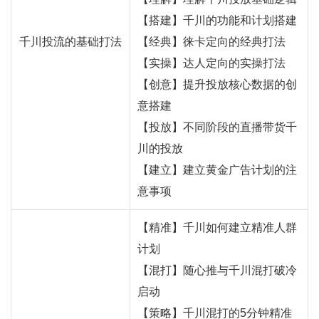
【搭建】千川的功能和计划搭建
千川投流的基础打法
【经典】徕卡定向的经典打法
【实操】达人定向的实操打法
【创意】提升投放核心数据的创
意搭建
【投放】不同阶段的直播带货千
川的投放
【建立】建立黄金广告计划的注
意事项
【精准】千川如何建立精准人群
计划
【混打】随心推与千川混打破冷
启动
【策略】千川混打的5分钟精准