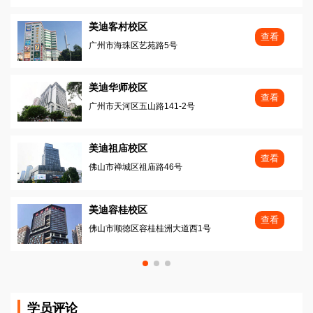
美迪客村校区
查看
广州市海珠区艺苑路5号
美迪华师校区
查看
广州市天河区五山路141-2号
美迪祖庙校区
查看
佛山市禅城区祖庙路46号
美迪容桂校区
查看
佛山市顺徳区容桂桂洲大道西1号
学员评论