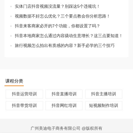
实体门店抖音视频没流量？别踩这5个违规坑！
视频数据不好怎么优化？三个要点教会你分析思路！
抖音来客商家必开的7个功能，你都设置了吗？
抖音本地商家怎么通过内容撬动生意增长？这三点要知道！
旅行视频怎么拍出有质感的内容？新手必学的三个技巧
课程分类
抖音运营培训
抖音直播培训
抖音主播培训
抖音带货培训
抖音网红培训
短视频制作培训
广州美迪电子商务有限公司 @版权所有