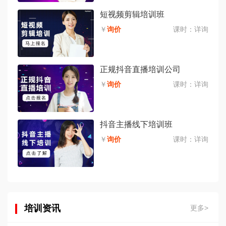
短视频剪辑培训班
￥
询价
课时：
详询
正规抖音直播培训公司
￥
询价
课时：
详询
抖音主播线下培训班
￥
询价
课时：
详询
培训资讯
更多>