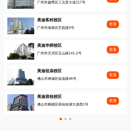
广州市越秀区三元里大道217号
美迪客村校区
查看
广州市海珠区艺苑路5号
美迪华师校区
查看
广州市天河区五山路141-2号
美迪祖庙校区
查看
佛山市禅城区祖庙路46号
美迪容桂校区
查看
佛山市顺徳区容桂桂洲大道西1号