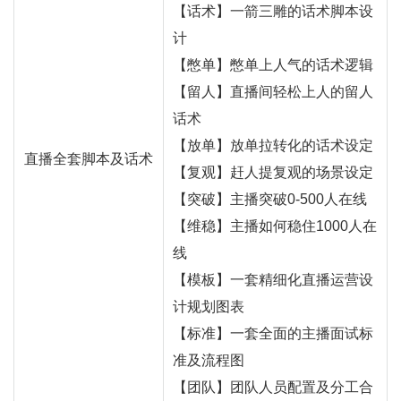
【话术】一箭三雕的话术脚本设
计
【憋单】憋单上人气的话术逻辑
【留人】直播间轻松上人的留人
话术
【放单】放单拉转化的话术设定
直播全套脚本及话术
【复观】赶人提复观的场景设定
【突破】
主播
突破0-500人在线
【维稳】主播如何稳住1000人在
线
【模板】一套精细化直播运营设
计规划图表
【标准】一套全面的主播面试标
准及流程图
【团队】团队人员配置及分工合