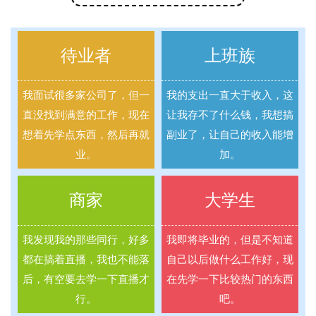
待业者
上班族
我面试很多家公司了，但一
我的支出一直大于收入，这
直没找到满意的工作，现在
让我存不了什么钱，我想搞
想着先学点东西，然后再就
副业了，让自己的收入能增
业。
加。
商家
大学生
我发现我的那些同行，好多
我即将毕业的，但是不知道
都在搞着直播，我也不能落
自己以后做什么工作好，现
后，有空要去学一下直播才
在先学一下比较热门的东西
行。
吧。