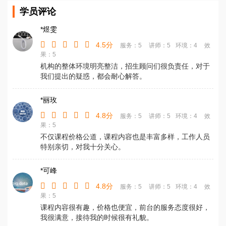
学员评论
*煜雯
4.5分
服务：5
讲师：5
环境：4
效
果：5
机构的整体环境明亮整洁，招生顾问们很负责任，对于
我们提出的疑惑，都会耐心解答。
*丽玫
4.8分
服务：5
讲师：5
环境：4
效
果：5
不仅课程价格公道，课程内容也是丰富多样，工作人员
特别亲切，对我十分关心。
*可峰
4.8分
服务：5
讲师：5
环境：4
效
果：5
课程内容很有趣，价格也便宜，前台的服务态度很好，
我很满意，接待我的时候很有礼貌。