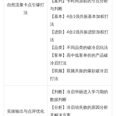
【案列】卡时间加权的节点分析
自然流量卡点引爆打
与判断
法
【基本】4合1强共振基本加权打
法
【进阶】4合1强共振进阶加权打
法
【品类】不同品类的破冷启玩法
【客单】高中低客单价的产品破
冷启打法
【双频】双频共振的爆款破冷启
打法
【判断】冷启华丽进入学习期的
数据判断
【分析】冷启动失败的原因分析
实操输出与点评优化
及解决方案