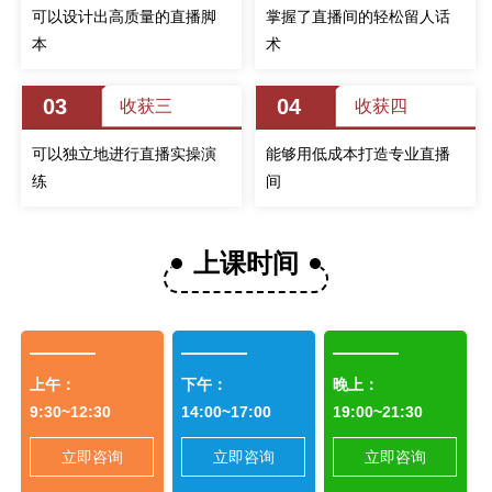
可以设计出高质量的直播脚
掌握了直播间的轻松留人话
本
术
03
04
收获三
收获四
可以独立地进行直播实操演
能够用低成本打造专业直播
练
间
上课时间
上午：
下午：
晚上：
9:30~12:30
14:00~17:00
19:00~21:30
立即咨询
立即咨询
立即咨询