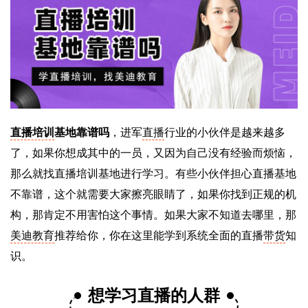
直播培训
基地靠谱吗
，进军
直播
行业的小伙伴是越来越多
了，如果你想成其中的一员，又因为自己没有经验而烦恼，
那么就找直播培训基地进行学习。有些小伙伴担心直播基地
不靠谱，这个就需要大家擦亮眼睛了，如果你找到正规的机
构，那肯定不用害怕这个事情。如果大家不知道去哪里，那
美迪教育
推荐给你，你在这里能学到系统全面的直播
带货
知
识。
想学习直播的人群