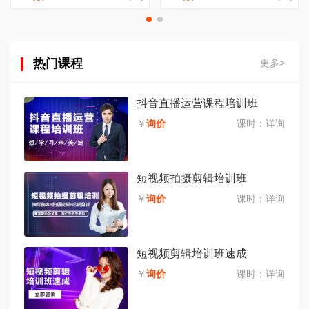
热门课程
更多>
抖音直播运营课程培训班
￥
询价
课时：
详询
短视频拍摄剪辑培训班
￥
询价
课时：
详询
短视频剪辑培训班速成
￥
询价
课时：
详询