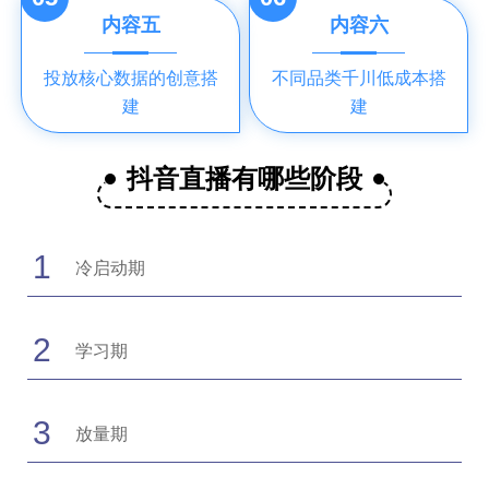
内容五
内容六
投放核心数据的创意搭
不同品类千川低成本搭
建
建
抖音直播有哪些阶段
1
冷启动期
2
学习期
3
放量期