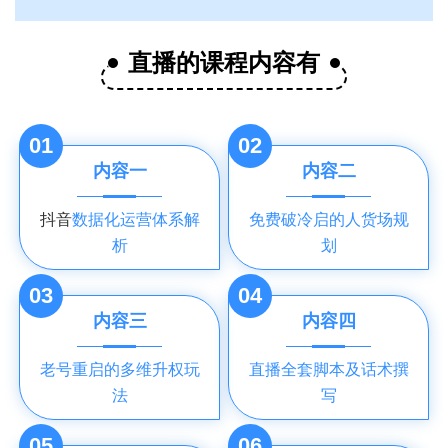
直播的课程内容有
01
02
内容一
内容二
抖音
数据化运营体系解
免费破冷启的人货场规
析
划
03
04
内容三
内容四
老号重启的多维升权玩
直播全套脚本及话术撰
法
写
05
06