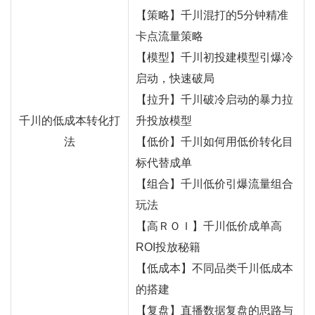
【策略】千川混打的5分钟精准
卡点流量策略
【模型】千川初投建模型引爆冷
启动，快速破局
【拉升】千川破冷启动的暴力拉
千川的低成本转化打
升投放模型
法
【低价】千川如何用低价转化目
标代替成单
【组合】千川低价引爆流量组合
玩法
【高ＲＯＩ】千川低价成单高
ROI投放秘籍
【低成本】不同品类千川低成本
的搭建
【复盘】直播数据复盘的思路与