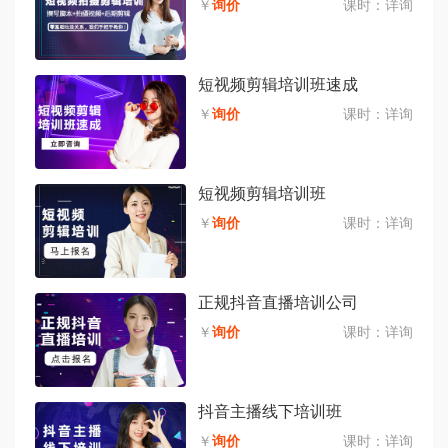
￥
询价
课时：
详询
短视频剪辑培训班速成
￥
询价
课时：
详询
短视频剪辑培训班
￥
询价
课时：
详询
正规抖音直播培训公司
￥
询价
课时：
详询
抖音主播线下培训班
￥
询价
课时：
详询