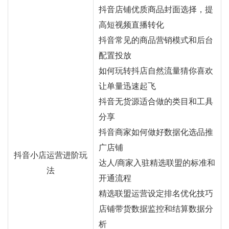
抖音店铺优质商品封面选择，提
高短视频直播转化
抖音常见的商品营销模式和后台
配置投放
如何玩转抖店自然流量猜你喜欢
让单量迅速起飞
抖音无货源适合做的类目和工具
分享
抖音商家如何做好数据化选品推
广店铺
抖音小店运营进阶玩
达人/商家入驻精选联盟的标准和
法
开通流程
精选联盟运营设定排名优化技巧
店铺带货数据监控和结算数据分
析