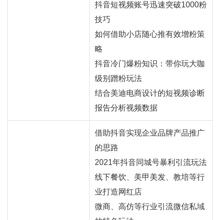
抖音短视频账号迅速突破1000粉
技巧
如何借助小店随心推有效增粉策
略
抖音冷门爆粉知识：带你玩大咖
级别蹭粉玩法
结合美迪电商设计的短视频诊断
报告分析视频数据
借助抖音实现企业品牌产品推广
的思路
2021年抖音同城号暴利引流玩法
线下餐饮、美甲美发、教培等行
业打造
网红
店
微商、高仿等行业引流微信私域