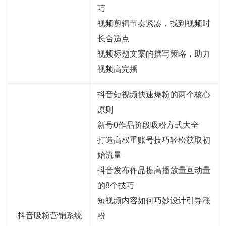
巧
视频剪辑节奏紧凑，找到视频时
长合适点
视频标题文案的撰写策略，助力
视频高完播
抖音短视频快速爆粉的两个核心
原则
新号0作品阶段吸粉方式大全
打造高权重账号技巧轻松获取初
始流量
抖音发布作品提高播放量互动量
的8个技巧
短视频内容如何巧妙设计引导涨
抖音吸粉营销系统
粉