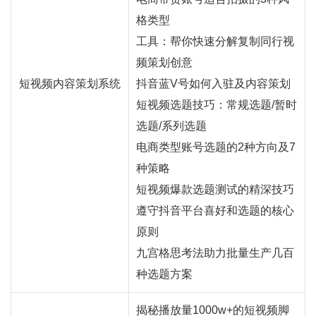
格类型
工具：帮你快速分解复制同行视
频策划创意
短视频内容策划系统
抖音蓝V号如何入驻及内容策划
短视频选题技巧：常规选题/暂时
选题/系列选题
电商类型账号选题的2种方向及7
种策略
短视频爆款选题测试的精深技巧
遵守抖音平台喜好和选题的核心
原则
九宫格思考法助力批量生产几百
种选题方案
揭秘播放量1000w+的短视频脚