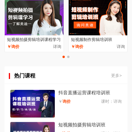
短视频拍摄剪辑培训课程学习
短视频制作剪辑培训班
￥询价
详询
￥询价
详询
热门课程
更多>
抖音直播运营课程培训班
￥
询价
课时：
详询
短视频拍摄剪辑培训班