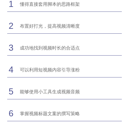
1
懂得直接套用脚本的思路框架
2
布置好打光，提高视频清晰度
3
成功地找到视频时长的合适点
4
可以利用短视频内容引导涨粉
5
能够使用小工具生成视频音频
6
掌握视频标题文案的撰写策略