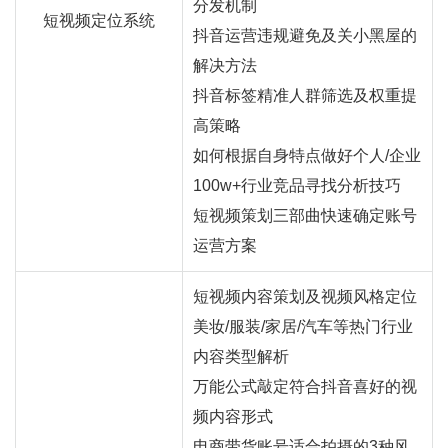
分发机制
短视频定位系统
抖音运营违规避免及关小黑屋的
解决方法
抖音标签精准人群筛选及权重提
高策略
如何根据自身特点做好个人/企业
100w+行业竞品寻找分析技巧
短视频策划三部曲快速确定账号
运营方案
短视频内容策划及视频风格定位
美妆/服装/家居/汽车等热门行业
内容类型解析
万能公式敲定符合抖音喜好的视
频内容形式
电商带货账号适合拍摄的3种风