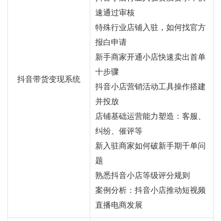
速通过审核
特殊行业店铺入驻，如何找官方
报白申请
新手商家开通小店快速卖出首单
十步骤
抖音带货变现系统
抖音小店营销活动工具操作搭建
并投放
店铺基础运营能力塑造：客服、
纠纷、催评等
新入驻商家如何破新手期千单问
题
熟悉抖音小店等级评分规则
案例分析：抖音小店推动短视频
直播电商发展