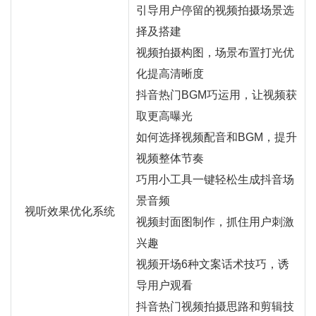
引导用户停留的视频拍摄场景选
择及搭建
视频拍摄构图，场景布置打光优
化提高清晰度
抖音热门BGM巧运用，让视频获
取更高曝光
如何选择视频配音和BGM，提升
视频整体节奏
巧用小工具一键轻松生成抖音场
景音频
视听效果优化系统
视频封面图制作，抓住用户刺激
兴趣
视频开场6种文案话术技巧，诱
导用户观看
抖音热门视频拍摄思路和剪辑技