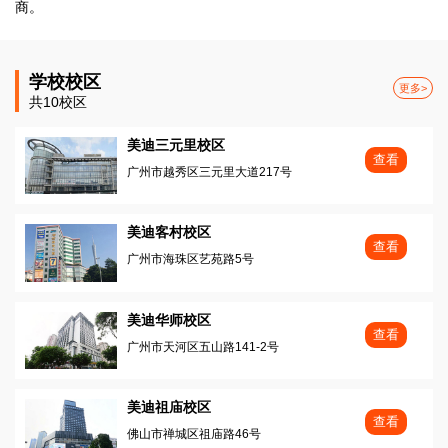
商。
学校校区
更多>
共10校区
美迪三元里校区
查看
广州市越秀区三元里大道217号
美迪客村校区
查看
广州市海珠区艺苑路5号
美迪华师校区
查看
广州市天河区五山路141-2号
美迪祖庙校区
查看
佛山市禅城区祖庙路46号