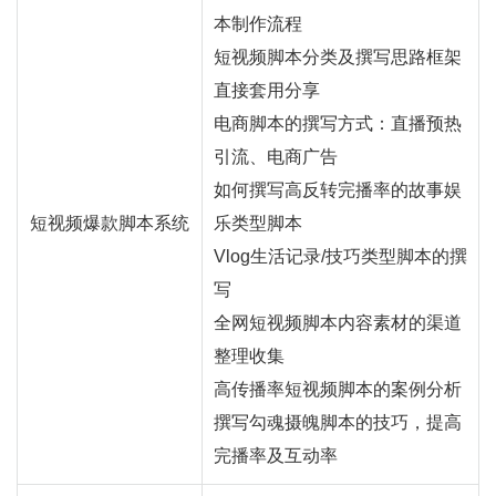
本制作流程
短视频脚本分类及撰写思路框架
直接套用分享
电商脚本的撰写方式：
直播
预热
引流、电商广告
如何撰写高反转完播率的故事娱
短视频爆款脚本系统
乐类型脚本
Vlog生活记录/技巧类型脚本的撰
写
全网短视频脚本内容素材的渠道
整理收集
高传播率短视频脚本的案例分析
撰写勾魂摄魄脚本的技巧，提高
完播率及互动率