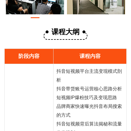
课程大纲
阶段内容
课程内容
抖音短视频平台主流变现模式剖
析
抖音
带货
账号运营核心思路分析
短视频IP爆粉技巧及变现思路
品牌商家快速曝光抖音布局搜索
的方式
抖音短视频背后算法揭秘和流量