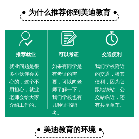
为什么推荐你到美迪教育
推荐就业
可以考证
交通便利
就业问题是很
如果有同学是
我们学校附近
多小伙伴会关
有考证的需
的交通，极其
心的，这个不
要，可以向老
便利，因为它
用担心，就业
师了解一下，
跟地铁站、公
老师会给大家
我们学校也有
交站临近，还
介绍工作的。
几种证书能
有共享单车。
考。
美迪教育的环境