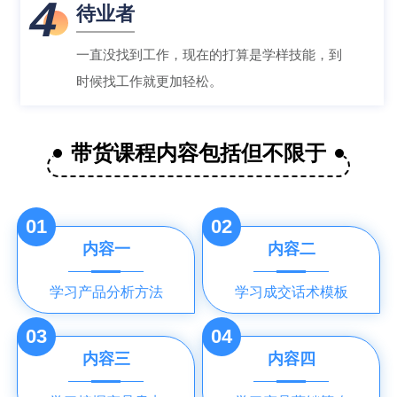
4
待业者
一直没找到工作，现在的打算是学样技能，到
时候找工作就更加轻松。
带货课程内容包括但不限于
01
02
内容一
内容二
学习产品分析方法
学习成交话术模板
03
04
内容三
内容四