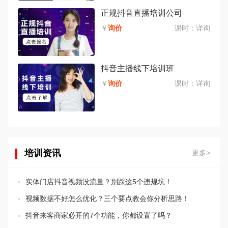
正规抖音直播培训公司
￥
询价
课时：
详询
抖音主播线下培训班
￥
询价
课时：
详询
培训资讯
更多>
实体门店抖音视频没流量？别踩这5个违规坑！
视频数据不好怎么优化？三个要点教会你分析思路！
抖音来客商家必开的7个功能，你都设置了吗？