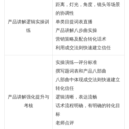
距离，灯光，角度，镜头等场景
的协调性
产品讲解逻辑实操训
单类目提词表直播
练
产品讲解八步曲实操
营销策略及配合转化话术
利用成交法则快速建立信任
实操演练—评分标准
撰写题词表和产品八部曲
八部曲中体现成交法则快速建立
转化信任
产品讲解强化提升与
逻辑清晰，表达流畅
考核
话术流程明确，有明确的转化目
标
老师点评