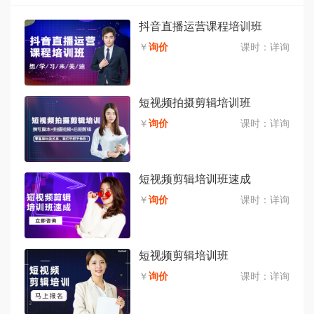
抖音直播运营课程培训班
￥
询价
课时：
详询
短视频拍摄剪辑培训班
￥
询价
课时：
详询
短视频剪辑培训班速成
￥
询价
课时：
详询
短视频剪辑培训班
￥
询价
课时：
详询