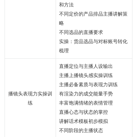
和方法
不同定价的产品排品主播讲解策
略
不同选品的直播要求
实操：货品选品与对标账号转化
梳理
直播定位与主播人设输出
主播上播镜头感实操训练
主播必备素质与表现力训练
播镜头表现力实操训
有渲染力的成交能量手势
练
丰富饱满情绪的表情管理
直播心态与状态的掌控
讲解话术模板初步模拟
不同阶段的主播状态