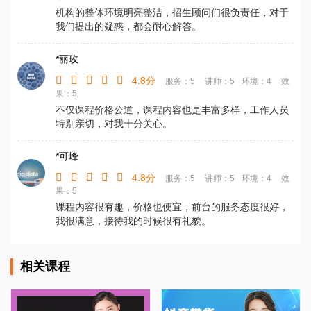
机构的整体环境明亮整洁，招生顾问们很负责任，对于
我们提出的疑惑，都会耐心解答。
*丽玫
4.8分
服务：5
讲师：5
环境：4
效
果：5
不仅课程价格公道，课程内容也是丰富多样，工作人员
特别亲切，对我十分关心。
*可峰
4.8分
服务：5
讲师：5
环境：4
效
果：5
课程内容很有趣，价格也便宜，前台的服务态度很好，
我很满意，接待我的时候很有礼貌。
相关课程