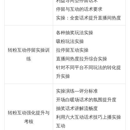
利益导向型停留话术
停留与互动的话术要求
实操：全套话术提升直播间热度
各种抽奖玩法实操
吸粉玩法实操
转粉互动停留实操训
拉停留互动实操
练
直播间热度拉升综合实操
针对不同平台不同玩法的转化提
升实操
实操演练—评分标准
开场白暖场话术的氛围提升度
抽奖话术讲解流畅度
转粉互动强化提升与
利用六大互动话术技巧上播实操
考核
互动