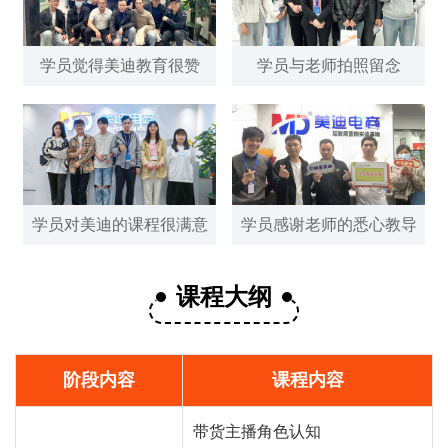
学员觉得美迪教育很赞
学员与老师拍照留念
学员对美迪的课程很满意
学员感谢老师的悉心教导
课程大纲
阶段内容
课程内容
带货主播角色认知