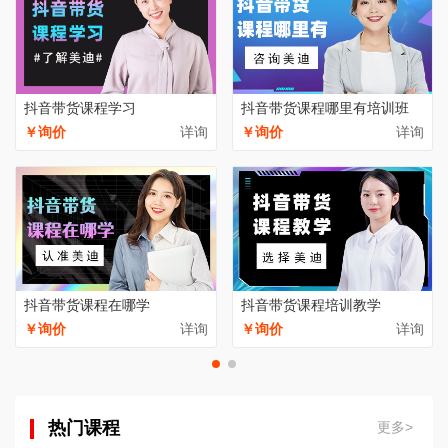
抖音带货课程学习
抖音带货课程哪里有培训班
￥询价
详询
￥询价
详询
抖音带货课程在哪学
抖音带货课程培训教学
￥询价
详询
￥询价
详询
热门课程
更多>