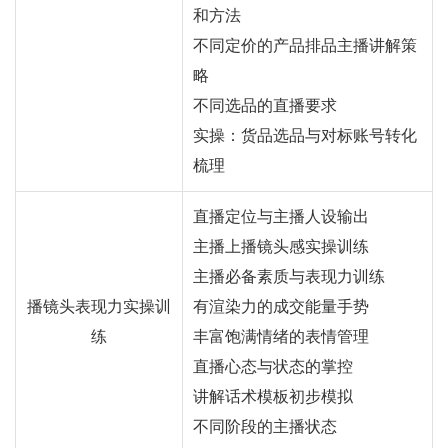
和方法
不同定价的产品排品主播讲解策
略
不同选品的直播要求
实操：货品选品与对标账号转化
梳理
直播定位与主播人设输出
主播上播镜头感实操训练
主播必备素质与表现力训练
播镜头表现力实操训
有渲染力的成交能量手势
练
丰富饱满情绪的表情管理
直播心态与状态的掌控
讲解话术模板初步模拟
不同阶段的主播状态