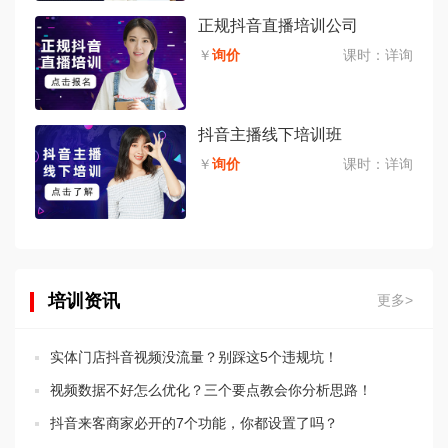
正规抖音直播培训公司
￥
询价
课时：
详询
抖音主播线下培训班
￥
询价
课时：
详询
培训资讯
更多>
实体门店抖音视频没流量？别踩这5个违规坑！
视频数据不好怎么优化？三个要点教会你分析思路！
抖音来客商家必开的7个功能，你都设置了吗？