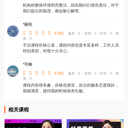
机构的整体环境明亮整洁，招生顾问们很负责任，对于
我们提出的疑惑，都会耐心解答。
*丽玫
4.8分
服务：5
讲师：5
环境：4
效
果：5
不仅课程价格公道，课程内容也是丰富多样，工作人员
特别亲切，对我十分关心。
*可峰
4.8分
服务：5
讲师：5
环境：4
效
果：5
课程内容很有趣，价格也便宜，前台的服务态度很好，
我很满意，接待我的时候很有礼貌。
相关课程