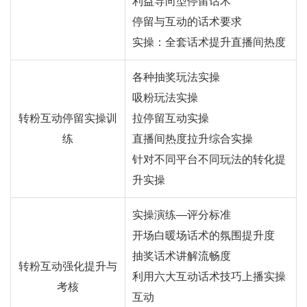
利益导向型停留话术
停留与互动的话术要求
实操：全套话术提升直播间热度
各种抽奖玩法实操
吸粉玩法实操
转粉互动停留实操训
拉停留互动实操
练
直播间热度拉升综合实操
针对不同平台不同玩法的转化提
升实操
实操演练—评分标准
开场白暖场话术的氛围提升度
抽奖话术讲解流畅度
转粉互动强化提升与
利用六大互动话术技巧上播实操
考核
互动