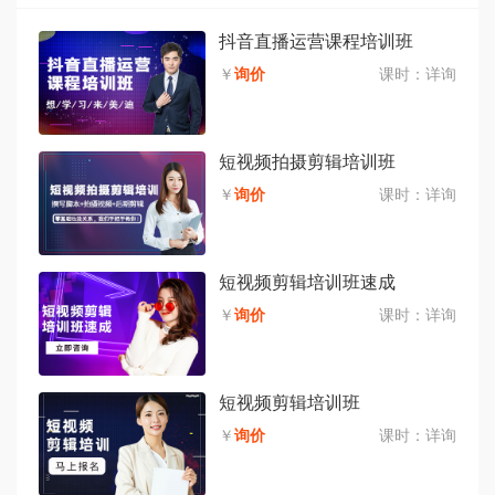
抖音直播运营课程培训班
￥
询价
课时：
详询
短视频拍摄剪辑培训班
￥
询价
课时：
详询
短视频剪辑培训班速成
￥
询价
课时：
详询
短视频剪辑培训班
￥
询价
课时：
详询