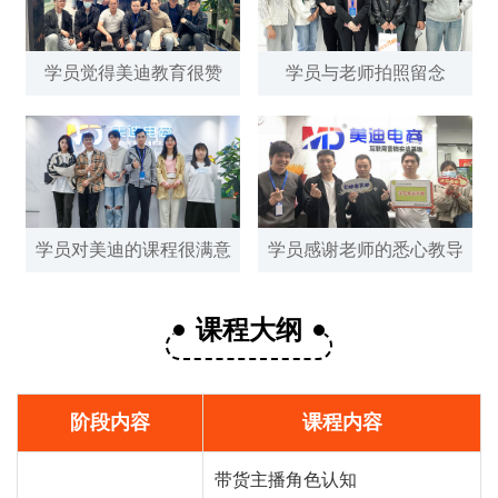
学员觉得美迪教育很赞
学员与老师拍照留念
学员对美迪的课程很满意
学员感谢老师的悉心教导
课程大纲
阶段内容
课程内容
带货主播角色认知