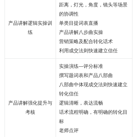
距离，灯光，角度，镜头等场景
的协调性
产品讲解逻辑实操训
单类目提词表直播
练
产品讲解八步曲实操
营销策略及配合转化话术
利用成交法则快速建立信任
实操演练—评分标准
撰写题词表和产品八部曲
八部曲中体现成交法则快速建立
转化信任
产品讲解强化提升与
逻辑清晰，表达流畅
考核
话术流程明确，有明确的转化目
标
老师点评