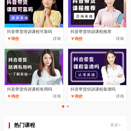
抖音带货培训课程可靠吗
抖音带货培训课程推荐
￥询价
详询
￥询价
详询
抖音带货培训课程有用吗
抖音带货培训课程靠谱吗
￥询价
详询
￥询价
详询
热门课程
更多>