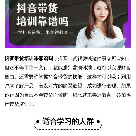
抖音带货培训
课靠谱吗
，
抖音
带货
很赚钱这件事众所皆知，
但这不等于你一入行，就能赚到盆满钵满，就可以实现财富
自由。还需要你掌握抖音带货的技能，这样才可以吸引到用
户来了解产品，激发对方的购买欲望，成功进行变现。如果
你正因为自己不会带货而烦恼，那么就来
美迪教育
，参加抖
音
带货培训
吧！
适合学习的人群