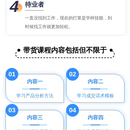
4
待业者
一直没找到工作，现在的打算是学样技能，到
时候找工作就更加轻松。
带货课程内容包括但不限于
01
02
内容一
内容二
学习产品分析方法
学习成交话术模板
03
04
内容三
内容四