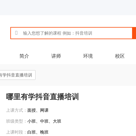
简介
讲师
环境
校区
有学抖音直播培训
哪里有学抖音直播培训
上课方式：
面授、网课
班级类型：
小班、中班、大班
上课时段：
白班、晚班