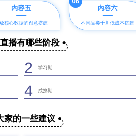
06
内容五
内容六
放核心数据的创意搭建
不同品类千川低成本搭建
音直播有哪些阶段
2
学习期
4
成熟期
大家的一些建议