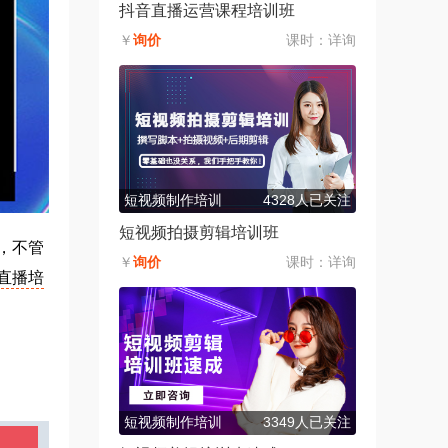
抖音直播运营课程培训班
￥
询价
课时：
详询
短视频制作培训
4328人已关注
短视频拍摄剪辑培训班
，不管
￥
询价
课时：
详询
直播培
短视频制作培训
3349人已关注