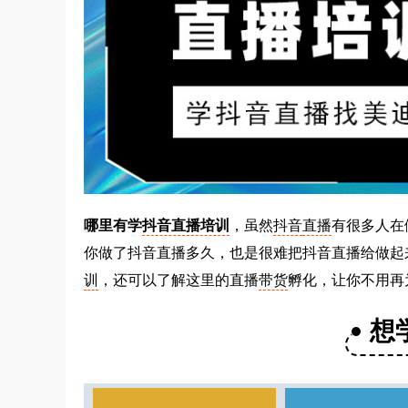
哪里有学
抖音直播培训
，虽然
抖音
直播
有很多人在
你做了抖音直播多久，也是很难把抖音直播给做起
训
，还可以了解这里的直播
带货
孵化，让你不用再
想