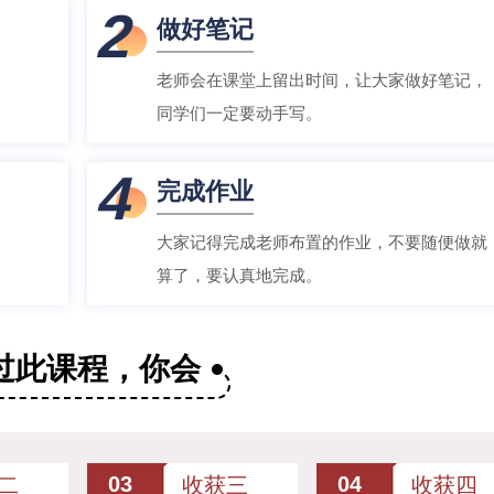
2
做好笔记
老师会在课堂上留出时间，让大家做好笔记，
同学们一定要动手写。
4
完成作业
大家记得完成老师布置的作业，不要随便做就
算了，要认真地完成。
过此课程，你会
03
04
二
收获三
收获四