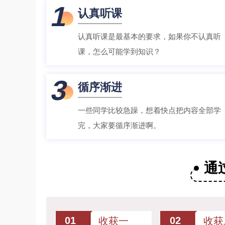
1
认真听课
认真听课是最基本的要求，如果你不认真听
课，怎么可能学到知识？
3
循序渐进
一些同学比较急躁，想着快点把内容全部学
完，大家要循序渐进啊。
通
01
02
收获一
收获