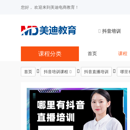
您好， 欢迎来到美迪电商教育！
抖音培训
课程分类
首页
课程
首页
抖音培训课程
抖音直播培训
哪里