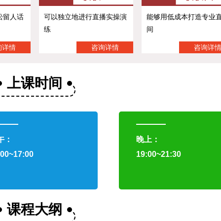
松留人话
可以独立地进行直播实操演
能够用低成本打造专业
练
间
询详情
咨询详情
咨询详
上课时间
午：
晚上：
:00~17:00
19:00~21:30
课程大纲