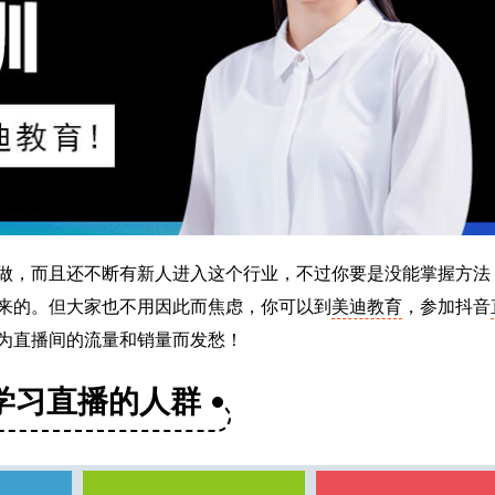
做，而且还不断有新人进入这个行业，不过你要是没能掌握方法
来的。但大家也不用因此而焦虑，你可以到
美迪教育
，参加抖音
为直播间的流量和销量而发愁！
学习直播的人群