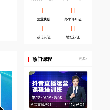
营业执照
办学许可证
诚信认证
地址认证
热门课程
更多>
抖音直播培训
6449人已关注