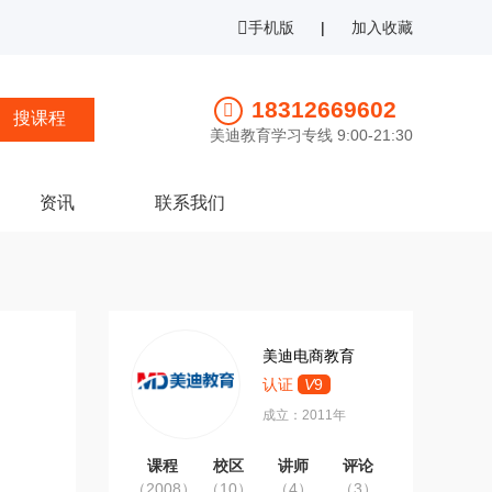
手机版
|
加入收藏
18312669602
美迪教育学习专线 9:00-21:30
资讯
联系我们
美迪电商教育
认证
V
9
成立：2011年
课程
校区
讲师
评论
（2008）
（10）
（4）
（3）