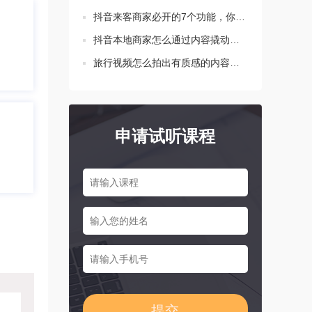
抖音来客商家必开的7个功能，你都设置了吗？
抖音本地商家怎么通过内容撬动生意增长？这三点要知道！
旅行视频怎么拍出有质感的内容？新手必学的三个技巧
申请试听课程