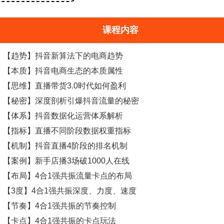
课程内容
【趋势】抖音新算法下的电商趋势
【本质】抖音电商生态的本质属性
【思维】直播带货3.0时代如何盈利
【秘密】深度剖析引爆抖音流量的秘密
【体系】抖音数据化运营体系解析
【指标】直播不同阶段数据权重指标
【机制】抖音直播4阶段的排名机制
【案例】新手店播3场破1000人在线
【布局】4合1强共振流量卡点的布局
【3度】4合1强共振深度、力度、速度
【节奏】4合1强共振的节奏控制
【卡点】4合1强共振的卡点玩法