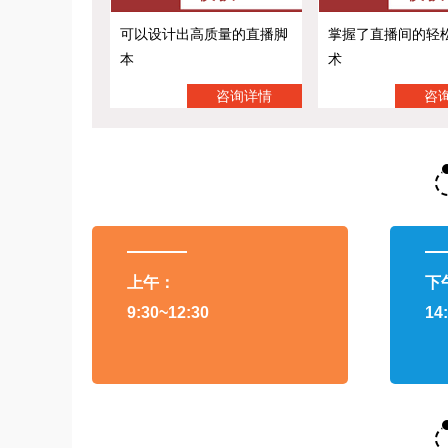
可以设计出高质量的直播脚
掌握了直播间的轻
本
术
咨询详情
咨
上午：
下
9:30~12:30
14