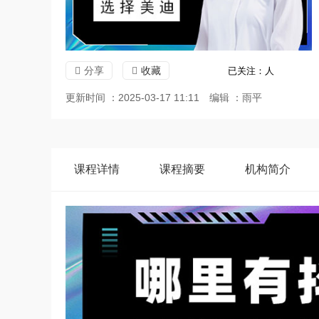
分享
收藏
已关注：
人
更新时间 ：2025-03-17 11:11
编辑 ：雨平
课程
详情
课程
摘要
机构
简介