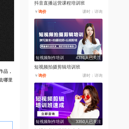
抖音直播运营课程培训班
￥
询价
课时：
详询
短视频制作培训
4331人已关注
短视频拍摄剪辑培训班
作品，
￥
询价
课时：
详询
去哪里
短视频制作培训
3350人已关注