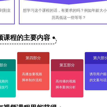
到割韭
想学习这个课程的话，有要求的吗？例如年龄大小
历高低这一些等等？
频课程的主要内容
第四部分
第六部
部分
第五部分
高播放量视频
诱导用户观
脚本制作流程
的文案与话
视频的
高传播的视频
题技巧
脚本案例分析