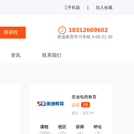
手机版
|
加入收藏
18312669602
美迪教育学习专线 9:00-21:30
资讯
联系我们
美迪电商教育
认证
V
9
成立：2011年
课程
校区
讲师
评论
（2008）
（10）
（4）
（3）