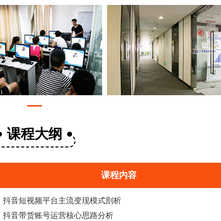
课程大纲
课程内容
抖音短视频平台主流变现模式剖析
抖音
带货
账号运营核心思路分析