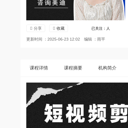
分享
收藏
已关注：
人
更新时间 ：2025-06-23 12:02
编辑 ：雨平
课程
详情
课程
摘要
机构
简介