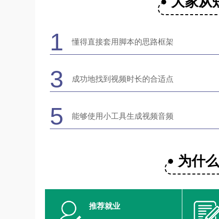
大家从
1
懂得直接套用脚本的思路框架
3
成功地找到视频时长的合适点
5
能够使用小工具生成视频音频
为什
推荐就业