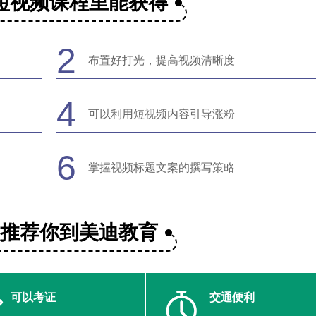
短视频课程里能获得
2
布置好打光，提高视频清晰度
4
可以利用短视频内容引导涨粉
6
掌握视频标题文案的撰写策略
么推荐你到美迪教育
可以考证
交通便利