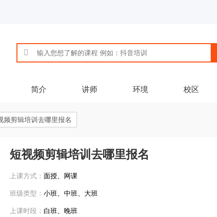
简介
讲师
环境
校区
视频剪辑培训去哪里报名
短视频剪辑培训去哪里报名
上课方式：
面授、网课
班级类型：
小班、中班、大班
上课时段：
白班、晚班