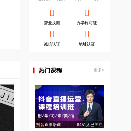
营业执照
办学许可证
诚信认证
地址认证
热门课程
更多>
抖音直播培训
6451人已关注