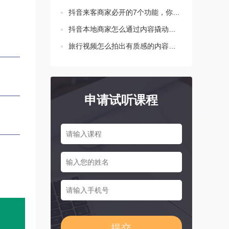
抖音来客商家必开的7个功能，你都设置了吗？
抖音本地商家怎么通过内容撬动生意增长？这三点要知道！
旅行视频怎么拍出有质感的内容？新手必学的三个技巧
申请试听课程