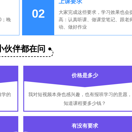
上课要求
02
大家完成这些要求，学习效果也会
00；晚
高：认真听课、做课堂笔记、跟老
动、做好作业
小伙伴都在问
价格是多少
难学的
我对短视频本身也感兴趣，也有报班学习的意愿，
知道课程要多少钱？
有没有要求