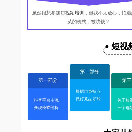
虽然很想参加
短视频培训
，但我不太放心，怕遇
菜的机构，被坑钱？
短视
第二部分
第一部分
第三
根据自身特点
做好竞品寻找
抖音平台主流
关于短
变现模式剖析
三个选