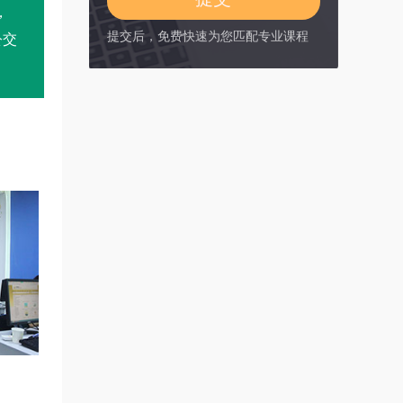
，
提交后，免费快速为您匹配专业课程
公交