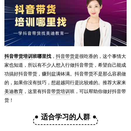
抖音带货培训
班哪里找
，
抖音
带货
是很吃香的，这个事情大
家也知道，所以有不少人想入行做抖音带货，希望自己能成
功搞好抖音带货，赚到盆满钵满。抖音带货不是那么容易做
的，如果你没有技巧，想超越同行是比较难的。推荐大家来
美迪教育
，这里有抖音
带货培训
班，可以帮助你做好抖音带
货！
适合学习的人群