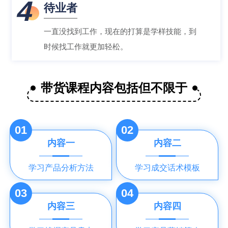
4
待业者
一直没找到工作，现在的打算是学样技能，到
时候找工作就更加轻松。
带货课程内容包括但不限于
01
02
内容一
内容二
学习产品分析方法
学习成交话术模板
03
04
内容三
内容四