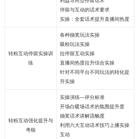
利益导向型停留话术
停留与互动的话术要求
实操：全套话术提升直播间热度
各种抽奖玩法实操
吸粉玩法实操
转粉互动停留实操训
拉停留互动实操
练
直播间热度拉升综合实操
针对不同平台不同玩法的转化提
升实操
实操演练—评分标准
开场白暖场话术的氛围提升度
抽奖话术讲解流畅度
转粉互动强化提升与
利用六大互动话术技巧上播实操
考核
互动