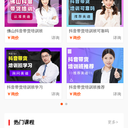
佛山抖音带货培训班
抖音带货培训班可靠吗
￥询价
详询
￥询价
详询
抖音带货培训班学习
抖音带货培训班推荐
￥询价
详询
￥询价
详询
热门课程
更多>