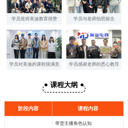
学员觉得美迪教育很赞
学员与老师拍照留念
学员对美迪的课程很满意
学员感谢老师的悉心教导
课程大纲
阶段内容
课程内容
带货主播角色认知