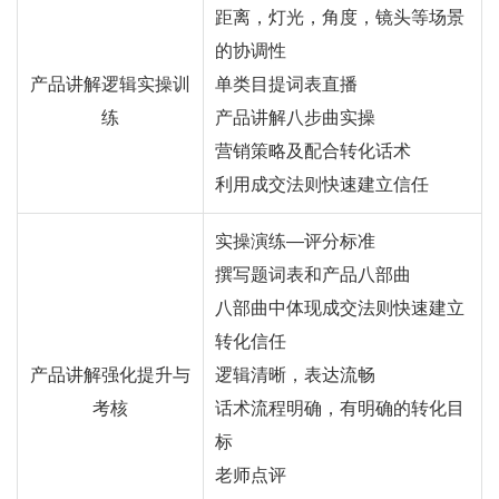
距离，灯光，角度，镜头等场景
的协调性
产品讲解逻辑实操训
单类目提词表直播
练
产品讲解八步曲实操
营销策略及配合转化话术
利用成交法则快速建立信任
实操演练—评分标准
撰写题词表和产品八部曲
八部曲中体现成交法则快速建立
转化信任
产品讲解强化提升与
逻辑清晰，表达流畅
考核
话术流程明确，有明确的转化目
标
老师点评