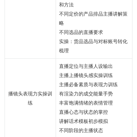
和方法
不同定价的产品排品主播讲解策
略
不同选品的直播要求
实操：货品选品与对标账号转化
梳理
直播定位与主播人设输出
主播上播镜头感实操训练
主播必备素质与表现力训练
播镜头表现力实操训
有渲染力的成交能量手势
练
丰富饱满情绪的表情管理
直播心态与状态的掌控
讲解话术模板初步模拟
不同阶段的主播状态