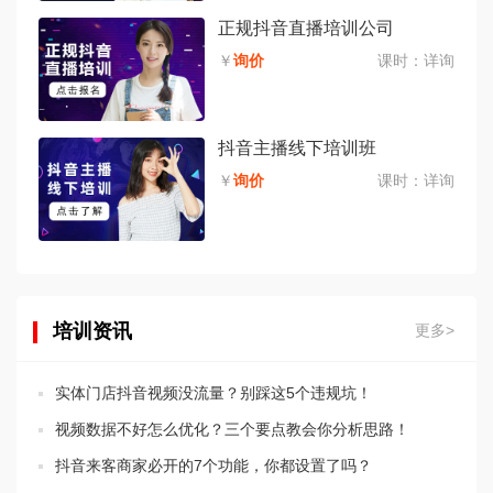
正规抖音直播培训公司
￥
询价
课时：
详询
抖音主播线下培训班
￥
询价
课时：
详询
培训资讯
更多>
实体门店抖音视频没流量？别踩这5个违规坑！
视频数据不好怎么优化？三个要点教会你分析思路！
抖音来客商家必开的7个功能，你都设置了吗？