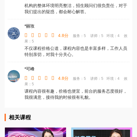
机构的整体环境明亮整洁，招生顾问们很负责任，对于
我们提出的疑惑，都会耐心解答。
*丽玫
4.8分
服务：5
讲师：5
环境：4
效
果：5
不仅课程价格公道，课程内容也是丰富多样，工作人员
特别亲切，对我十分关心。
*可峰
4.8分
服务：5
讲师：5
环境：4
效
果：5
课程内容很有趣，价格也便宜，前台的服务态度很好，
我很满意，接待我的时候很有礼貌。
相关课程