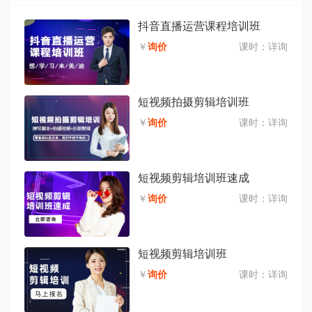
抖音直播运营课程培训班
￥
询价
课时：
详询
短视频拍摄剪辑培训班
￥
询价
课时：
详询
短视频剪辑培训班速成
￥
询价
课时：
详询
短视频剪辑培训班
￥
询价
课时：
详询