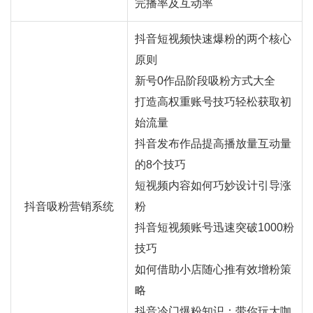
完播率及互动率
抖音短视频快速爆粉的两个核心
原则
新号0作品阶段吸粉方式大全
打造高权重账号技巧轻松获取初
始流量
抖音发布作品提高播放量互动量
的8个技巧
短视频内容如何巧妙设计引导涨
抖音吸粉营销系统
粉
抖音短视频账号迅速突破1000粉
技巧
如何借助小店随心推有效增粉策
略
抖音冷门爆粉知识：带你玩大咖