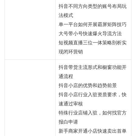
抖音不同方向类型的账号布局玩
法模式
单一平台如何开展霸屏矩阵技巧
大号带小号快速爆火导流方法
短视频直播三位一体策略剖析实
现闭环营销
抖音带货主流形式和橱窗功能开
通流程
抖音小店的优势和趋势前景
抖音小店行业入驻资质要求，快
速通过审核
特殊行业店铺入驻，如何找官方
报白申请
新手商家开通小店快速卖出首单