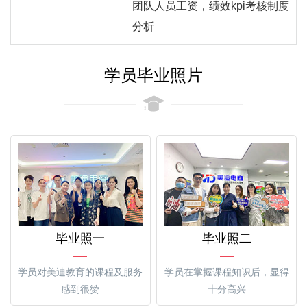
团队人员工资，绩效kpi考核制度
分析
学员毕业照片
毕业照一
毕业照二
学员对美迪教育的课程及服务
学员在掌握课程知识后，显得
感到很赞
十分高兴