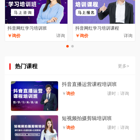
抖音网红学习培训班
抖音网红学习培训课程
￥询价
详询
￥询价
详询
热门课程
更多>
抖音直播运营课程培训班
￥
询价
课时：
详询
短视频拍摄剪辑培训班
￥
询价
课时：
详询