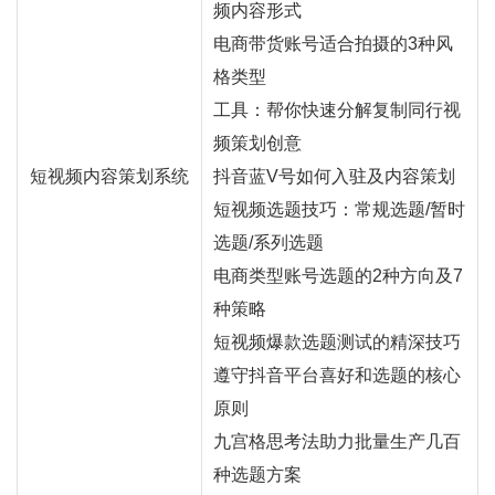
频内容形式
电商带货账号适合拍摄的3种风
格类型
工具：帮你快速分解复制同行视
频策划创意
短视频内容策划系统
抖音蓝V号如何入驻及内容策划
短视频选题技巧：常规选题/暂时
选题/系列选题
电商类型账号选题的2种方向及7
种策略
短视频爆款选题测试的精深技巧
遵守抖音平台喜好和选题的核心
原则
九宫格思考法助力批量生产几百
种选题方案