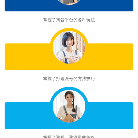
收获一
掌握了抖音平台的各种玩法
收获二
掌握了打造账号的方法技巧
收获三
掌握了涨粉、涨流量的策略