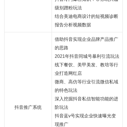
级别蹭粉玩法
结合美迪电商设计的短视频诊断
报告分析视频数据
借助抖音实现企业品牌产品推广
的思路
2021年抖音同城号暴利引流玩法
线下餐饮、美甲美发、教培等行
业打造网红店
微商、高仿等行业引流微信私域
的特色玩法
深入挖掘抖音私信智能功能的进
抖音推广系统
阶玩法
抖音蓝v号实现企业快速曝光变
现推广