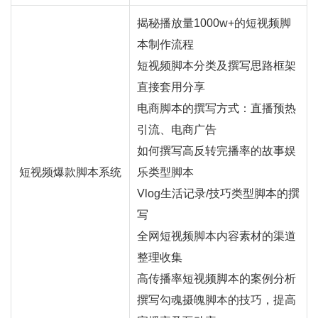
揭秘播放量1000w+的短视频脚
本制作流程
短视频脚本分类及撰写思路框架
直接套用分享
电商脚本的撰写方式：
直播
预热
引流、电商广告
如何撰写高反转完播率的故事娱
短视频爆款脚本系统
乐类型脚本
Vlog生活记录/技巧类型脚本的撰
写
全网短视频脚本内容素材的渠道
整理收集
高传播率短视频脚本的案例分析
撰写勾魂摄魄脚本的技巧，提高