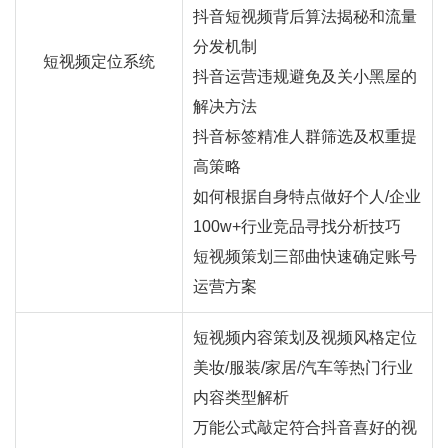
抖音短视频背后算法揭秘和流量
分发机制
短视频定位系统
抖音运营违规避免及关小黑屋的
解决方法
抖音标签精准人群筛选及权重提
高策略
如何根据自身特点做好个人/企业
100w+行业竞品寻找分析技巧
短视频策划三部曲快速确定账号
运营方案
短视频内容策划及视频风格定位
美妆/服装/家居/汽车等热门行业
内容类型解析
万能公式敲定符合抖音喜好的视