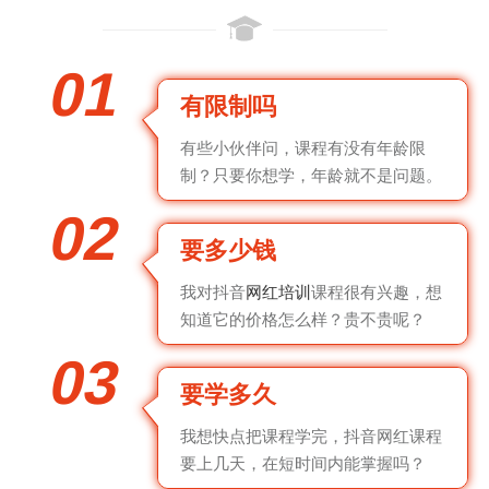
01
有限制吗
有些小伙伴问，课程有没有年龄限
制？只要你想学，年龄就不是问题。
02
要多少钱
我对抖音
网红培训
课程很有兴趣，想
知道它的价格怎么样？贵不贵呢？
03
要学多久
我想快点把课程学完，抖音网红课程
要上几天，在短时间内能掌握吗？