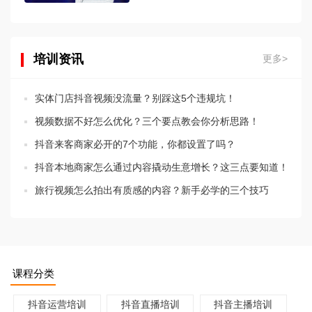
培训资讯
更多>
实体门店抖音视频没流量？别踩这5个违规坑！
视频数据不好怎么优化？三个要点教会你分析思路！
抖音来客商家必开的7个功能，你都设置了吗？
抖音本地商家怎么通过内容撬动生意增长？这三点要知道！
旅行视频怎么拍出有质感的内容？新手必学的三个技巧
课程分类
抖音运营培训
抖音直播培训
抖音主播培训