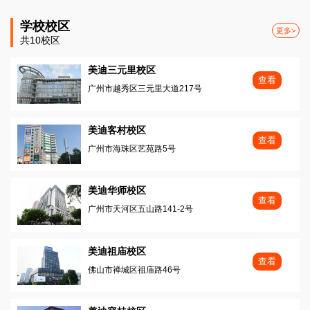
学校校区
更多>
共10校区
美迪三元里校区
查看
广州市越秀区三元里大道217号
美迪客村校区
查看
广州市海珠区艺苑路5号
美迪华师校区
查看
广州市天河区五山路141-2号
美迪祖庙校区
查看
佛山市禅城区祖庙路46号