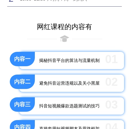
网红课程的内容有
01
内容一
揭秘抖音平台的算法与流量机制
02
内容二
避免抖音运营违规以及关小黑屋
03
内容三
抖音短视频爆款选题测试的技巧
04
内容四
直接套用短视频脚本及思路框架