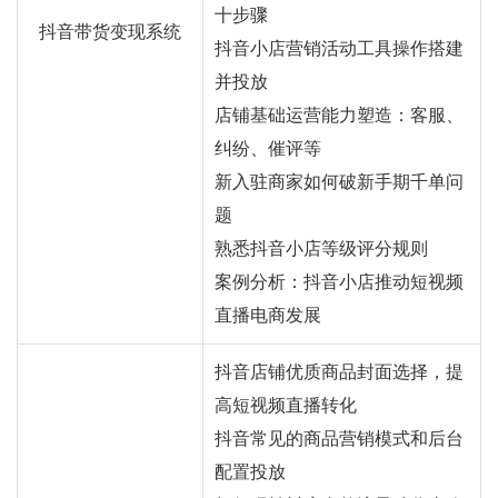
十步骤
抖音带货变现系统
抖音小店营销活动工具操作搭建
并投放
店铺基础运营能力塑造：客服、
纠纷、催评等
新入驻商家如何破新手期千单问
题
熟悉抖音小店等级评分规则
案例分析：抖音小店推动短视频
直播电商发展
抖音店铺优质商品封面选择，提
高短视频直播转化
抖音常见的商品营销模式和后台
配置投放