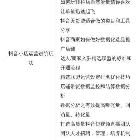
如何玩转抖店自然流量猜你喜欢
让单量迅速起飞
抖音无货源适合做的类目和工具
分享
抖音商家如何做好数据化选品推
广店铺
抖音小店运营进阶玩
达人/商家入驻精选联盟的标准和
法
开通流程
精选联盟运营设定排名优化技巧
店铺带货数据监控和结算数据分
析
数据分析之有效提高曝光量、回
访量、转化量
打造高质量抖音短视频直播团队
团队人才招聘，管理，培养机制