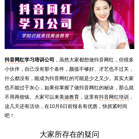
抖音
网红
学习培训公司
，虽然大家都想做抖音网红，但很多
小伙伴，自己没有那个条件，颜值不够好、才艺也不过关，
什么都没有，能成为抖音网红的可能是少之又少。其实大家
也不能过于灰心，如果你掌握了做抖音网红的秘诀，那么就
不用再烦恼。大家可以来
美迪教育
，这里有
抖音网红培训
，
这几天还有活动，在10月6日前报名有优惠，快抓紧时间
吧！
大家所存在的疑问