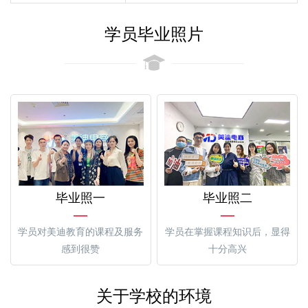
学员毕业照片
毕业照一
毕业照二
学员对美迪教育的课程及服务
学员在掌握课程知识后，显得
感到很赞
十分高兴
关于学校的环境