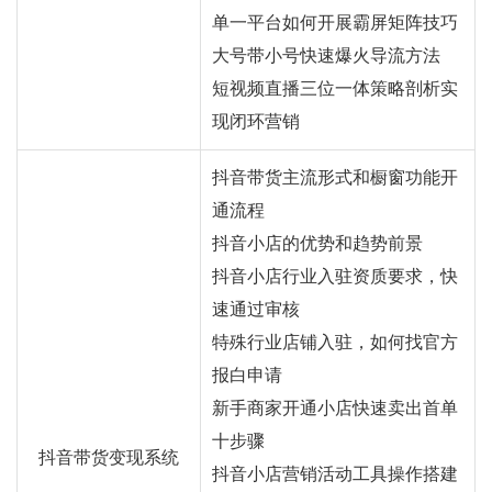
单一平台如何开展霸屏矩阵技巧
大号带小号快速爆火导流方法
短视频直播三位一体策略剖析实
现闭环营销
抖音带货主流形式和橱窗功能开
通流程
抖音小店的优势和趋势前景
抖音小店行业入驻资质要求，快
速通过审核
特殊行业店铺入驻，如何找官方
报白申请
新手商家开通小店快速卖出首单
十步骤
抖音带货变现系统
抖音小店营销活动工具操作搭建