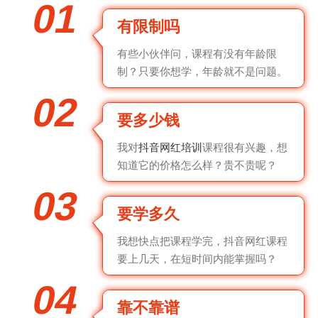
01
有限制吗
有些小伙伴问，课程有没有年龄限
制？只要你想学，年龄就不是问题。
02
要多少钱
我对
抖音网红培训
课程很有兴趣，想
知道它的价格怎么样？贵不贵呢？
03
要学多久
我想快点把课程学完，抖音网红课程
要上几天，在短时间内能掌握吗？
04
靠不靠谱