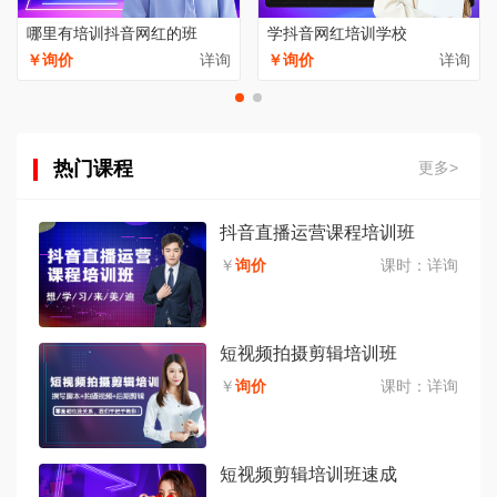
哪里有培训抖音网红的班
学抖音网红培训学校
￥询价
详询
￥询价
详询
热门课程
更多>
抖音直播运营课程培训班
￥
询价
课时：
详询
短视频拍摄剪辑培训班
￥
询价
课时：
详询
短视频剪辑培训班速成