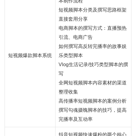
本制作流程
短视频脚本分类及撰写思路框架
直接套用分享
电商脚本的撰写方式：
直播
预热
引流、电商广告
如何撰写高反转完播率的故事娱
短视频爆款脚本系统
乐类型脚本
Vlog生活记录/技巧类型脚本的撰
写
全网短视频脚本内容素材的渠道
整理收集
高传播率短视频脚本的案例分析
撰写勾魂摄魄脚本的技巧，提高
完播率及互动率
抖音短视频快速爆粉的两个核心