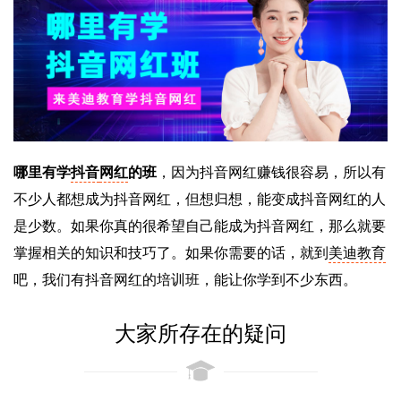
哪里有学
抖音
网红
的班
，因为抖音网红赚钱很容易，所以有
不少人都想成为抖音网红，但想归想，能变成抖音网红的人
是少数。如果你真的很希望自己能成为抖音网红，那么就要
掌握相关的知识和技巧了。如果你需要的话，就到
美迪教育
吧，我们有抖音网红的培训班，能让你学到不少东西。
大家所存在的疑问