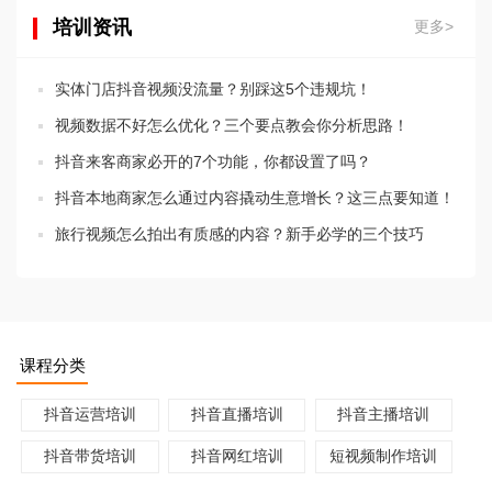
培训资讯
更多>
实体门店抖音视频没流量？别踩这5个违规坑！
视频数据不好怎么优化？三个要点教会你分析思路！
抖音来客商家必开的7个功能，你都设置了吗？
抖音本地商家怎么通过内容撬动生意增长？这三点要知道！
旅行视频怎么拍出有质感的内容？新手必学的三个技巧
课程分类
抖音运营培训
抖音直播培训
抖音主播培训
抖音带货培训
抖音网红培训
短视频制作培训