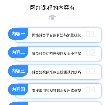
网红课程的内容有
01
内容一
揭秘抖音平台的算法与流量机制
02
内容二
避免抖音运营违规以及关小黑屋
03
内容三
抖音短视频爆款选题测试的技巧
04
内容四
直接套用短视频脚本及思路框架