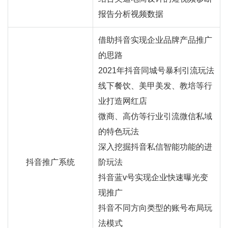
报告分析视频数据
借助抖音实现企业品牌产品推广
的思路
2021年抖音同城号暴利引流玩法
线下餐饮、美甲美发、教培等行
业打造网红店
微商、高仿等行业引流微信私域
的特色玩法
深入挖掘抖音私信智能功能的进
抖音推广系统
阶玩法
抖音蓝v号实现企业快速曝光变
现推广
抖音不同方向类型的账号布局玩
法模式