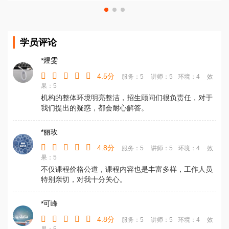
学员评论
*煜雯
4.5分
服务：5
讲师：5
环境：4
效
果：5
机构的整体环境明亮整洁，招生顾问们很负责任，对于
我们提出的疑惑，都会耐心解答。
*丽玫
4.8分
服务：5
讲师：5
环境：4
效
果：5
不仅课程价格公道，课程内容也是丰富多样，工作人员
特别亲切，对我十分关心。
*可峰
4.8分
服务：5
讲师：5
环境：4
效