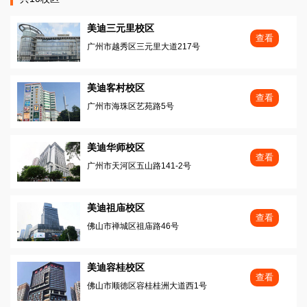
美迪三元里校区
查看
广州市越秀区三元里大道217号
美迪客村校区
查看
广州市海珠区艺苑路5号
美迪华师校区
查看
广州市天河区五山路141-2号
美迪祖庙校区
查看
佛山市禅城区祖庙路46号
美迪容桂校区
查看
佛山市顺徳区容桂桂洲大道西1号