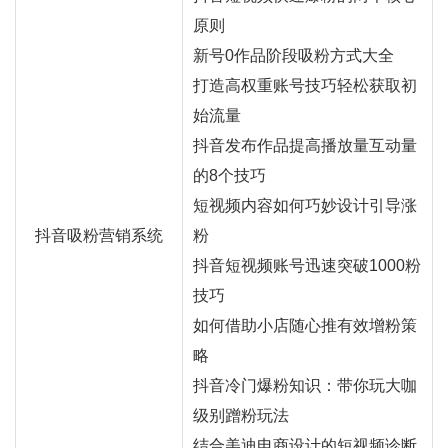
原则
新号0作品阶段吸粉方式大全
打造高权重账号技巧轻松获取初
始流量
抖音发布作品提高播放量互动量
的8个技巧
短视频内容如何巧妙设计引导涨
抖音吸粉营销系统
粉
抖音短视频账号迅速突破1000粉
技巧
如何借助小店随心推有效增粉策
略
抖音冷门爆粉知识：带你玩大咖
级别蹭粉玩法
结合美迪电商设计的短视频诊断