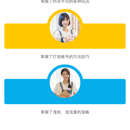
掌握了抖音平台的各种玩法
收获二
掌握了打造账号的方法技巧
收获三
掌握了涨粉、涨流量的策略