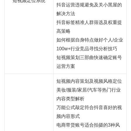
短视频定位系统
抖音运营违规避免及关小黑屋的
解决方法
抖音标签精准人群筛选及权重提
高策略
如何根据自身特点做好个人/企业
100w+行业竞品寻找分析技巧
短视频策划三部曲快速确定账号
运营方案
短视频内容策划及视频风格定位
美妆/服装/家居/汽车等热门行业
内容类型解析
万能公式敲定符合抖音喜好的视
频内容形式
电商带货账号适合拍摄的3种风