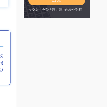
提交后，免费快速为您匹配专业课程
分
算
认