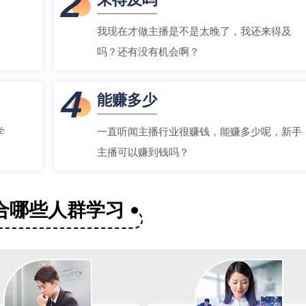
2
我现在才做主播是不是太晚了，我还来得及
吗？还有没有机会啊？
4
能赚多少
学
一直听闻主播行业很赚钱，能赚多少呢，新手
主播可以赚到钱吗？
合哪些人群学习