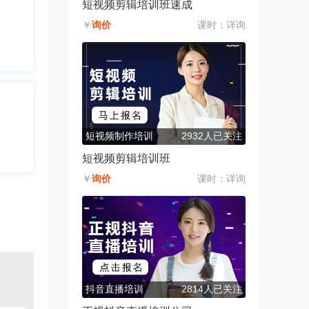
短视频剪辑培训班速成
￥
询价
课时：
详询
短视频制作培训
2932人已关注
短视频剪辑培训班
￥
询价
课时：
详询
抖音直播培训
2814人已关注