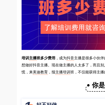
培训
主播
班多少费用
，成为
抖音
主播是很多小伙伴
想做好抖音主播。现在做主播的人太多了，而且别
慌，来
美迪教育
，报
主播培训
班，不仅能获得主播
你
好不好做