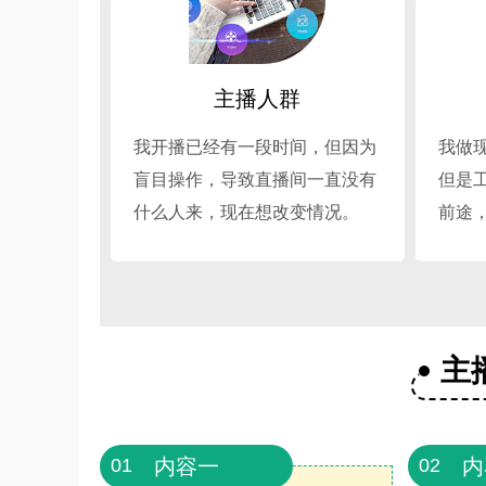
主播人群
我开播已经有一段时间，但因为
我做
盲目操作，导致直播间一直没有
但是
什么人来，现在想改变情况。
前途
主
内容一
内
01
02