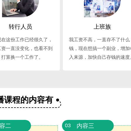
转行人员
上班族
现在这份工作已经很久了，
我工资不高，一直存不了什么
工资一直没变化，也看不到
钱，现在想搞一个副业，增加
，打算换一个工作了。
入来源，加快自己存钱的速度
播课程的内容有
容二
内容三
03