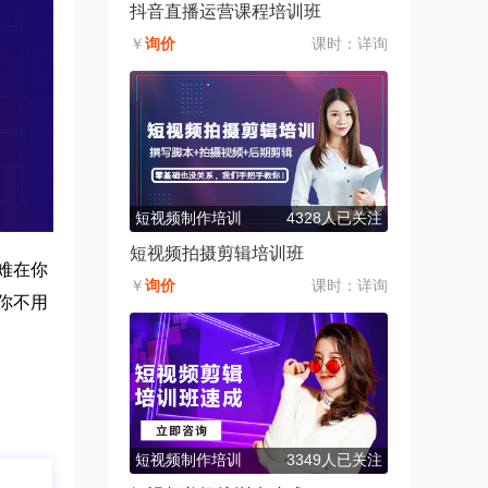
抖音直播运营课程培训班
￥
询价
课时：
详询
短视频制作培训
4328人已关注
短视频拍摄剪辑培训班
难在你
￥
询价
课时：
详询
你不用
短视频制作培训
3349人已关注