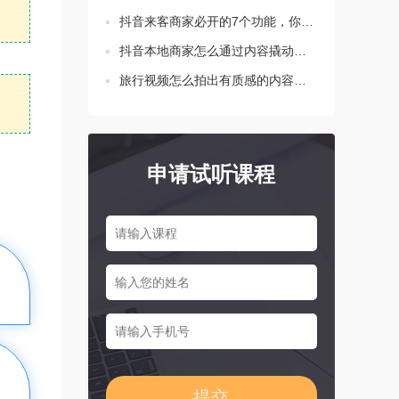
抖音来客商家必开的7个功能，你都设置了吗？
抖音本地商家怎么通过内容撬动生意增长？这三点要知道！
旅行视频怎么拍出有质感的内容？新手必学的三个技巧
申请试听课程