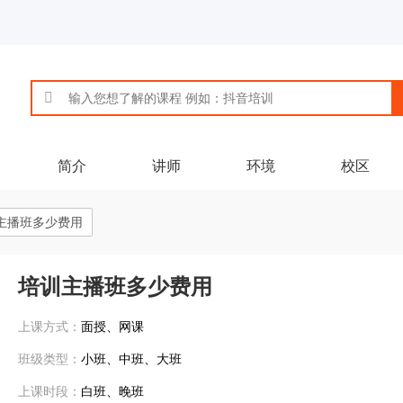
简介
讲师
环境
校区
主播班多少费用
培训主播班多少费用
上课方式：
面授、网课
班级类型：
小班、中班、大班
上课时段：
白班、晚班