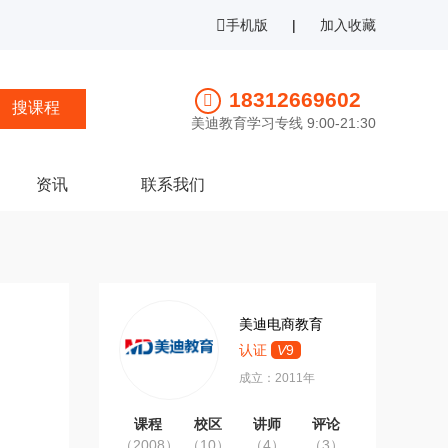
手机版
|
加入收藏
18312669602
美迪教育学习专线 9:00-21:30
资讯
联系我们
美迪电商教育
认证
V
9
成立：2011年
课程
校区
讲师
评论
（2008）
（10）
（4）
（3）