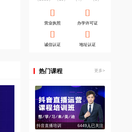
营业执照
办学许可证
诚信认证
地址认证
热门课程
更多>
抖音直播培训
6449人已关注