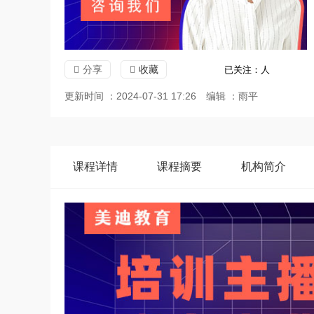
分享
收藏
已关注：
人
更新时间 ：2024-07-31 17:26
编辑 ：雨平
课程
详情
课程
摘要
机构
简介