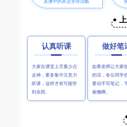
直播中的表达变得流畅
认真听课
做好笔
大家在课堂上尽量少点
如果老师让大家
走神，要多集中注意力
的话，各位同学
听课，这样才有可能学
要动手写笔记，
到东西。
偷懒啊。