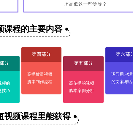
历高低这一些等等？
频课程的主要内容
第四部分
第六部
部分
第五部分
高播放量视频
诱导用户观
脚本制作流程
的文案与话
视频的
高传播的视频
题技巧
脚本案例分析
短视频课程里能获得