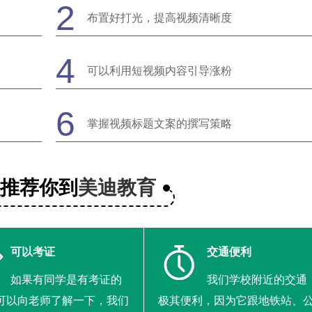
2
布置好打光，提高视频清晰度
4
可以利用短视频内容引导涨粉
6
掌握视频标题文案的撰写策略
么推荐你到
美迪教育
可以考证
交通便利
如果有同学是有考证的
我们学校附近的交通
可以向老师了解一下，我们
极其便利，因为它跟地铁站、