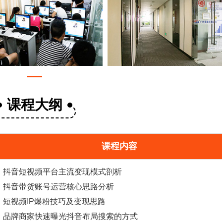
课程大纲
课程内容
抖音短视频平台主流变现模式剖析
抖音
带货
账号运营核心思路分析
短视频IP爆粉技巧及变现思路
品牌商家快速曝光抖音布局搜索的方式