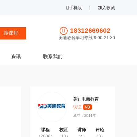
手机版
|
加入收藏
18312669602
美迪教育学习专线 9:00-21:30
资讯
联系我们
美迪电商教育
认证
V
9
成立：2011年
课程
校区
讲师
评论
（2008）
（10）
（4）
（3）