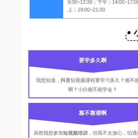
9:30~12:30；下午：14:00~17:
上：19:00~21:30
要学多久啊
我想知道，
抖音
短视频课程要学习多久？难不
啊？小白能不能学会？
靠不靠谱啊
虽然很想参加
短视频培训
，但我不太放心，怕遇