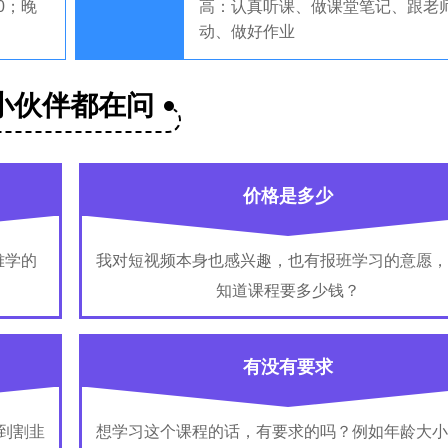
00；晚
高：认真听课、做课堂笔记、跟老
动、做好作业
小伙伴都在问
价格是多少
难学的
我对短视频本身也感兴趣，也有报班学习的意愿，
知道课程要多少钱？
有没有要求
到割韭
想学习这个课程的话，有要求的吗？例如年龄大小