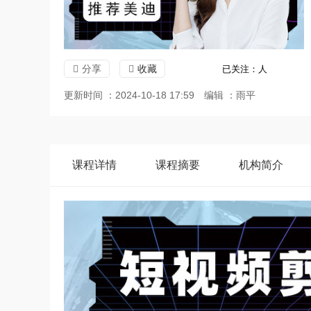
分享
收藏
已关注：
人
更新时间 ：2024-10-18 17:59
编辑 ：雨平
课程
详情
课程
摘要
机构
简介