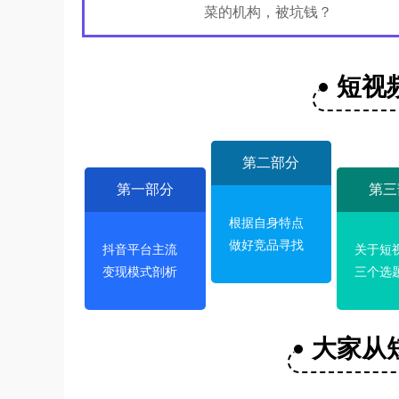
菜的机构，被坑钱？
短视
第二部分
第一部分
第三
根据自身特点
做好竞品寻找
抖音平台主流
关于短
变现模式剖析
三个选
大家从