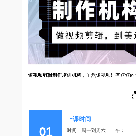
短视频剪辑制作培训机构
，虽然短视频只有短短的
上课时间
01
时间：周一到周六；上午：