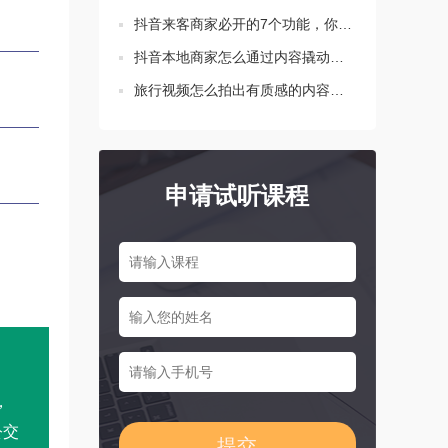
抖音来客商家必开的7个功能，你都设置了吗？
抖音本地商家怎么通过内容撬动生意增长？这三点要知道！
旅行视频怎么拍出有质感的内容？新手必学的三个技巧
申请试听课程
，
公交