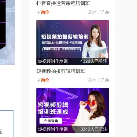
抖音直播运营课程培训班
￥
询价
课时：
详询
短视频制作培训
4328人已关注
短视频拍摄剪辑培训班
￥
询价
课时：
详询
短视频制作培训
3349人已关注
提