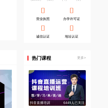
营业执照
办学许可证
诚信认证
地址认证
热门课程
更多>
抖音直播培训
6449人已关注