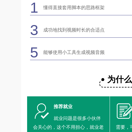
1
懂得直接套用脚本的思路框架
3
成功地找到视频时长的合适点
5
能够使用小工具生成视频音频
为什
推荐就业
就业问题是很多小伙伴
会关心的，这个不用担心，就业老
需要，