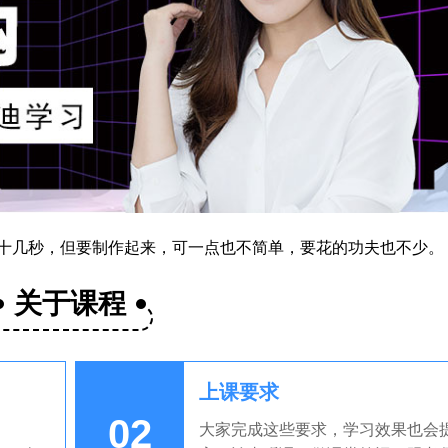
十几秒，但要制作起来，可一点也不简单，要花的功夫也不少。
关于课程
上课要求
02
大家完成这些要求，学习效果也会