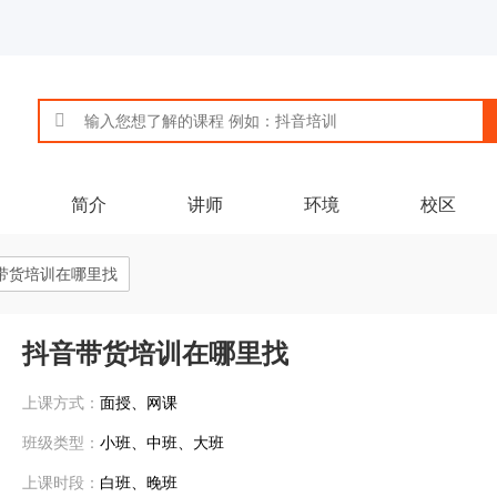
简介
讲师
环境
校区
带货培训在哪里找
抖音带货培训在哪里找
上课方式：
面授、网课
班级类型：
小班、中班、大班
上课时段：
白班、晚班