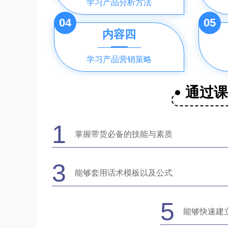
学习产品分析方法
04
05
内容四
学习产品营销策略
通过
1
掌握带货必备的技能与素质
3
能够套用话术模板以及公式
5
能够快速建