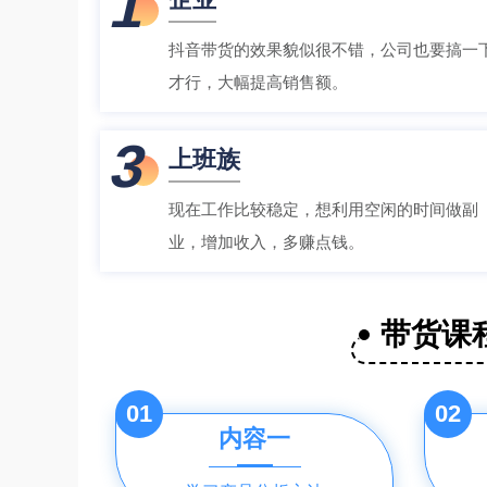
1
抖音带货的效果貌似很不错，公司也要搞一
才行，大幅提高销售额。
3
上班族
现在工作比较稳定，想利用空闲的时间做副
业，增加收入，多赚点钱。
带货课
01
02
内容一