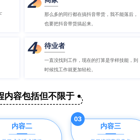
2
下
那么多的同行都在搞抖音带货，我不能落后，
也要把抖音带货搞起来。
4
待业者
一直没找到工作，现在的打算是学样技能，到
时候找工作就更加轻松。
程内容包括但不限于
03
内容二
内容三