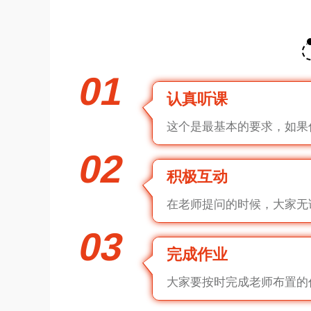
01
认真听课
这个是最基本的要求，如果
02
积极互动
在老师提问的时候，大家无
03
完成作业
大家要按时完成老师布置的