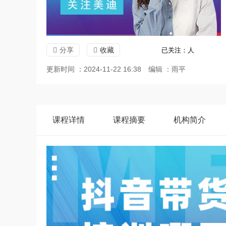
分享
收藏
已关注：
人
更新时间 ：2024-11-22 16:38
编辑 ：雨平
课程
详情
课程
摘要
机构
简介