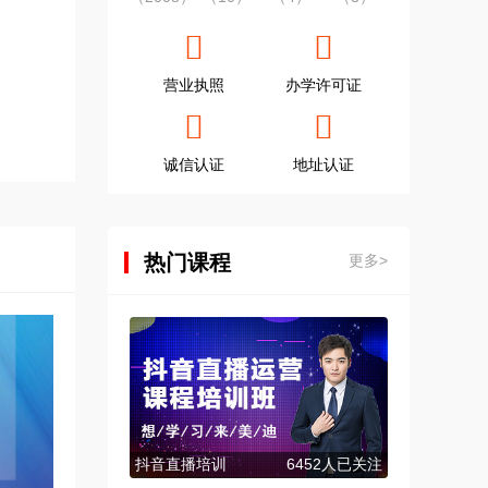
营业执照
办学许可证
诚信认证
地址认证
热门课程
更多>
抖音直播培训
6452人已关注