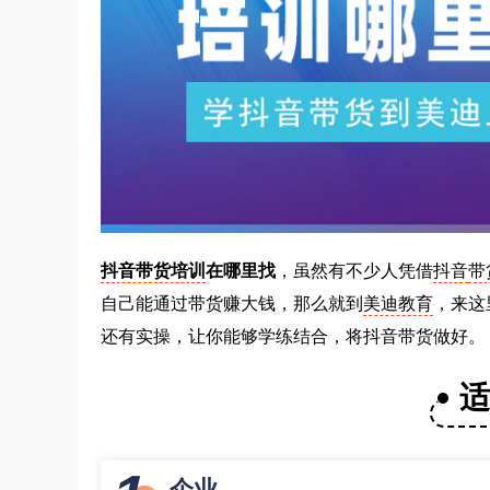
抖音带货培训
在哪里找
，虽然有不少人凭借
抖音
带
自己能通过带货赚大钱，那么就到
美迪教育
，来这
还有实操，让你能够学练结合，将抖音带货做好。
企业