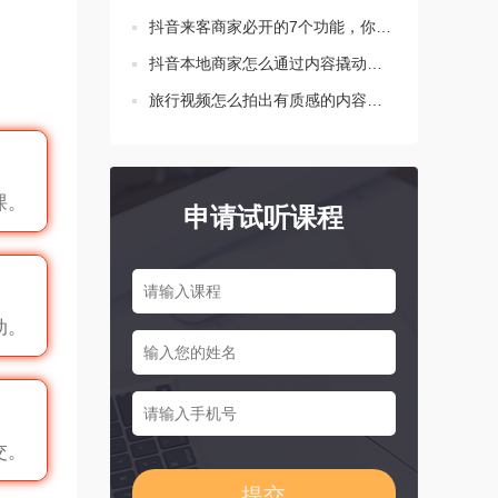
抖音来客商家必开的7个功能，你都设置了吗？
抖音本地商家怎么通过内容撬动生意增长？这三点要知道！
旅行视频怎么拍出有质感的内容？新手必学的三个技巧
课。
申请试听课程
动。
交。