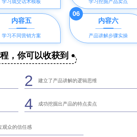
学习成交话术模板
学习挖掘产品卖点
06
内容五
内容六
学习不同营销方案
产品讲解步骤实操
课程，你可以收获到
2
建立了产品讲解的逻辑思维
4
成功挖掘出产品的特点卖点
立观众的信任感