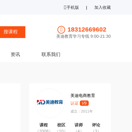
手机版
|
加入收藏
18312669602
美迪教育学习专线 9:00-21:30
资讯
联系我们
美迪电商教育
认证
V
9
成立：2011年
课程
校区
讲师
评论
（2008）
（10）
（4）
（3）