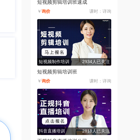
短视频剪辑培训班速成
￥
询价
课时：
详询
短视频制作培训
2934人已关注
短视频剪辑培训班
￥
询价
课时：
详询
抖音直播培训
2818人已关注