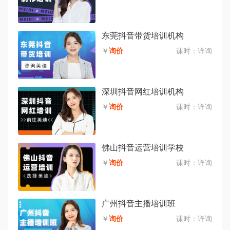
东莞抖音带货培训机构
￥
询价
课时：
详询
深圳抖音网红培训机构
￥
询价
课时：
详询
佛山抖音运营培训学校
￥
询价
课时：
详询
广州抖音主播培训班
￥
询价
课时：
详询