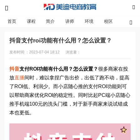
首页
课程
简介
讲师
环境
校区
资讯
抖音支付roi功能有什么用？怎么设置？
发布时间 ：2023-07-04 18:12
浏览量：
抖音
支付ROI功能有什么用？怎么设置？
很多商家在投
放
直播
间时，难以拿捏广告出价，出低了跑不动，提高
了ROI低、利润少。而小店随心推的支付ROI功能则可
以帮助商家优化ROI的稳定性。同时比起PC端小店随心
推手机端100元的洗头门槛，对于新手商家来说试错成
本也更低。