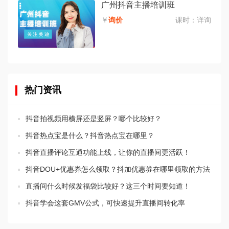
广州抖音主播培训班
￥
询价
课时：
详询
热门资讯
抖音拍视频用横屏还是竖屏？哪个比较好？
抖音热点宝是什么？抖音热点宝在哪里？
抖音直播评论互通功能上线，让你的直播间更活跃！
抖音DOU+优惠券怎么领取？抖加优惠券在哪里领取的方法
直播间什么时候发福袋比较好？这三个时间要知道！
抖音学会这套GMV公式，可快速提升直播间转化率