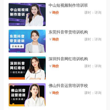
中山短视频制作培训班
￥
询价
课时：
详询
东莞抖音带货培训机构
￥
询价
课时：
详询
深圳抖音网红培训机构
￥
询价
课时：
详询
佛山抖音运营培训学校
￥
询价
课时：
详询