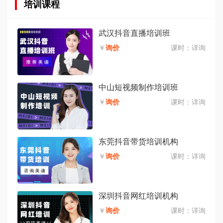
培训课程
武汉抖音直播培训班
￥
询价
课时：
详询
中山短视频制作培训班
￥
询价
课时：
详询
东莞抖音带货培训机构
￥
询价
课时：
详询
深圳抖音网红培训机构
￥
询价
课时：
详询