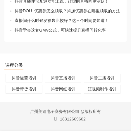
抖音直播评论互通功能上线，让你的直播间更活跃！
抖音DOU+优惠券怎么领取？抖加优惠券在哪里领取的方法
直播间什么时候发福袋比较好？这三个时间要知道！
抖音学会这套GMV公式，可快速提升直播间转化率
课程分类
抖音运营培训
抖音直播培训
抖音主播培训
抖音带货培训
抖音网红培训
短视频制作培训
广州美迪电子商务有限公司 @版权所有
18312669602