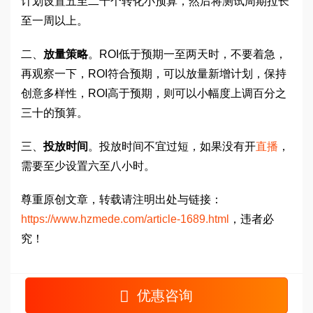
计划设置五至二十个转化小预算，然后将测试周期拉长
至一周以上。
二、
放量策略
。ROI低于预期一至两天时，不要着急，
再观察一下，ROI符合预期，可以放量新增计划，保持
创意多样性，ROI高于预期，则可以小幅度上调百分之
三十的预算。
三、
投放时间
。投放时间不宜过短，如果没有开
直播
，
需要至少设置六至八小时。
尊重原创文章，转载请注明出处与链接：
https://www.hzmede.com/article-1689.html
，违者必
究！
优惠咨询