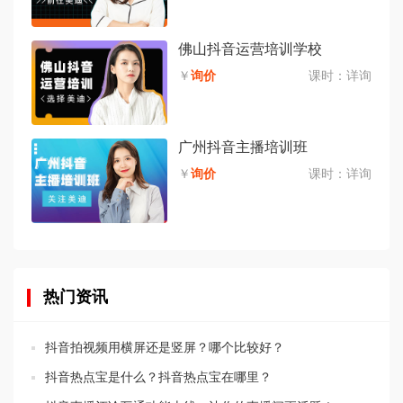
佛山抖音运营培训学校
￥
询价
课时：
详询
广州抖音主播培训班
￥
询价
课时：
详询
热门资讯
抖音拍视频用横屏还是竖屏？哪个比较好？
抖音热点宝是什么？抖音热点宝在哪里？